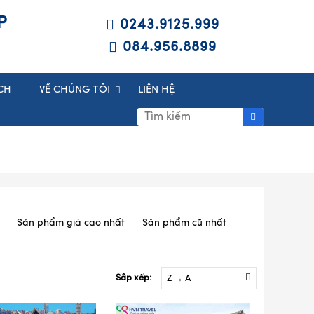
P
0243.9125.999
084.956.8899
CH
VỀ CHÚNG TÔI
LIÊN HỆ
Sản phẩm giá cao nhất
Sản phẩm cũ nhất
Sắp xếp:
Z → A