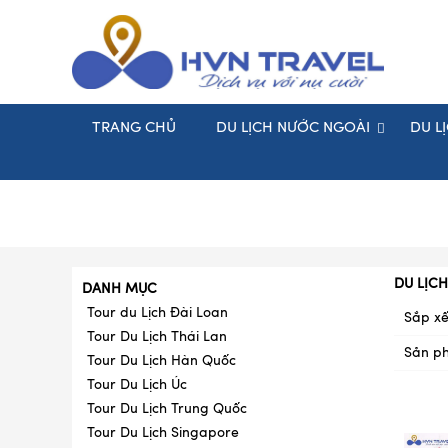
TRANG CHỦ
DU LỊCH NƯỚC NGOÀI
DU L
DU LỊC
DANH MỤC
Tour du Lịch Đài Loan
Sắp xế
Tour Du Lịch Thái Lan
Sản p
Tour Du Lịch Hàn Quốc
Tour Du Lịch Úc
Tour Du Lịch Trung Quốc
Tour Du Lịch Singapore