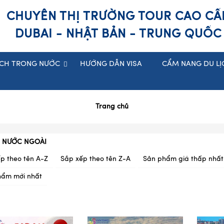
CHUYÊN THỊ TRƯỜNG TOUR CAO CẤ
DUBAI - NHẬT BẢN - TRUNG QUỐC
ỊCH TRONG NƯỚC
HƯỚNG DẪN VISA
CẨM NANG DU LỊ
Trang chủ
H NƯỚC NGOÀI
p theo tên A-Z
Sắp xếp theo tên Z-A
Sản phẩm giá thấp nhất
hẩm mới nhất