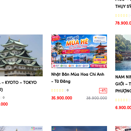
THỤY SỸ 
78.900.
Nhật Bản Mùa Hoa Chi Anh
NAM NI
- Tử Đằng
 – KYOTO – TOKYO
GIỚI –
D)
-8%
0
PHƯỢN
35.900.000
38.900.000
0
.000
6.900.0