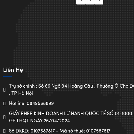
Liên Hệ
Trụ sở chính : Số 66 Ngõ 34 Hoàng Cầu , Phường Ô Chợ
, TP Hà Nội
Hotline :0849568899
GIẤY PHÉP KINH DOANH LỮ HÀNH QUỐC TẾ SỐ 01-1000
GP LHQT NGÀY 25/04/2024
Số ĐKKD: 0107587817 - Mã số thuế: 0107587817