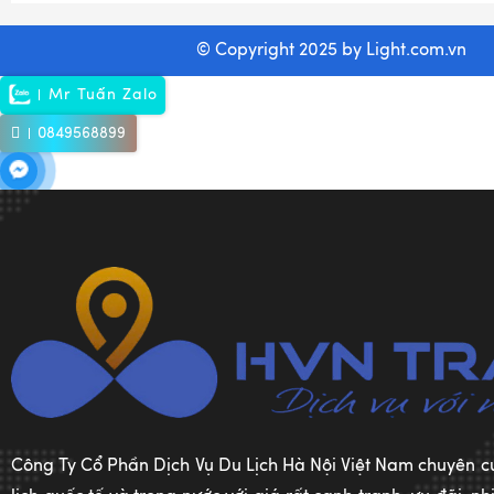
© Copyright 2025 by
Light.com.vn
Mr Tuấn Zalo
0849568899
Công Ty Cổ Phần Dịch Vụ Du Lịch Hà Nội Việt Nam chuyên c