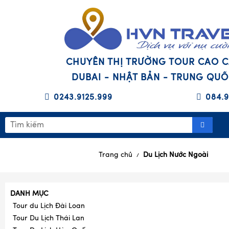
CHUYÊN THỊ TRƯỜNG TOUR CAO 
DUBAI - NHẬT BẢN - TRUNG QU
0243.9125.999
084.9
Trang chủ
Du Lịch Nước Ngoài
/
DANH MỤC
Tour du Lịch Đài Loan
Tour Du Lịch Thái Lan