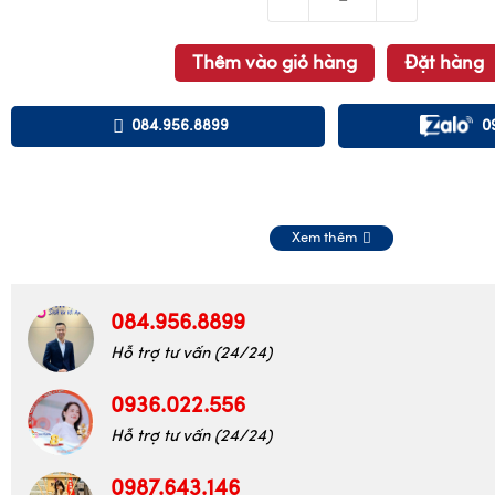
Thêm vào giỏ hàng
Đặt hàng
084.956.8899
0
Xem thêm
084.956.8899
Hỗ trợ tư vấn (24/24)
0936.022.556
Hỗ trợ tư vấn (24/24)
0987.643.146