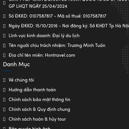
GP LHQT NGÀY 25/04/2024
Số ĐKKD: 0107587817 - Mã số thuế: 0107587817
Ngày ĐKKD: 15/10/2016 - Nơi đăng ký: Sở KHĐT Tp Hà Nộ
Lĩnh vực kinh doanh: Đại lý du lịch
Tên người chịu trách nhiệm: Trương Minh Tuấn
Địa chỉ tên miền: Hvntravel.com
Danh Mục
Về chúng tôi
Hướng dẫn thanh toán
Chính sách bảo mật thông tin
Chính sách & Quy định chung
Chính sách hoàn & hủy tour