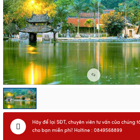
Hãy để lại SĐT, chuyên viên tư vấn của chúng tô
cho bạn miễn phí! Holtine : 0849568899