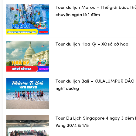
Tour du lịch Maroc – Thế giới bước th
chuyện ngàn lẻ 1 đêm
Tour du lịch Hoa Kỳ – Xứ sở cờ hoa
Tour du lịch Bali – KULALUMPUR ĐẢO 
nghỉ dưỡng
Tour Du Lịch Singapore 4 ngày 3 đêm 
Vàng 30/4 & 1/5