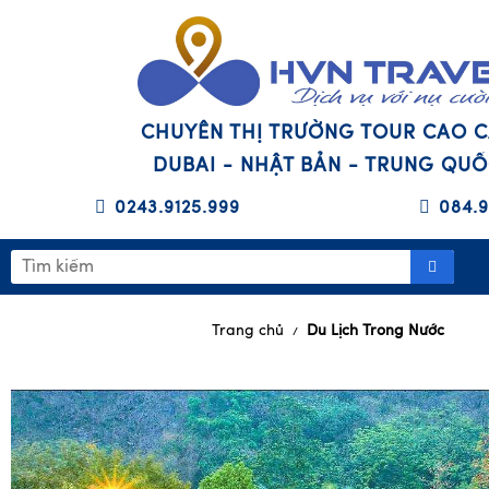
CHUYÊN THỊ TRƯỜNG TOUR CAO 
DUBAI - NHẬT BẢN - TRUNG QU
0243.9125.999
084.9
Trang chủ
Du Lịch Trong Nước
/