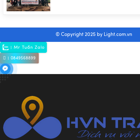
© Copyright 2025 by
Light.com.vn
Mr Tuấn Zalo
0849568899