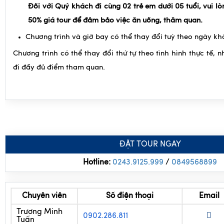
Đối với Quý khách đi cùng 02 trẻ em dưới 05 tuổi, vui l
50% giá tour để đảm bảo việc ăn uống, thăm quan.
Chương trình và giờ bay có thể thay đổi tuỳ theo ngày kh
Chương trình có thể thay đổi thứ tự theo tình hình thực tế,
đi đầy đủ điểm tham quan.
ĐẶT TOUR NGAY
Hotline:
0243.9125.999
/
0
849568899
Chuyên viên
Số điện thoại
Email
Trương Minh
0902.286.811
Tuấn