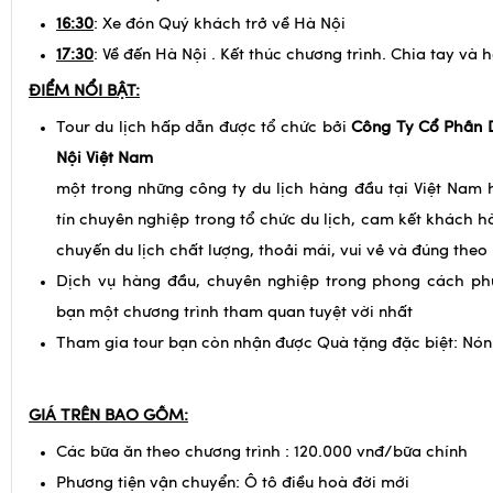
16:30
: Xe đón Quý khách trở về Hà Nội
17:30
: Về đến Hà Nội . Kết thúc chương trình. Chia tay và h
ĐIỂM NỔI BẬT:
Tour du lịch hấp dẫn được tổ chức bởi
Công Ty Cổ Phần D
Nội Việt Nam
một trong những công ty du lịch hàng đầu tại Việt Nam h
tín chuyên nghiệp trong tổ chức du lịch, cam kết khách 
chuyến du lịch chất lượng, thoải mái, vui vẻ và đúng theo l
Dịch vụ hàng đầu, chuyên nghiệp trong phong cách ph
bạn một chương trình tham quan tuyệt vời nhất
Tham gia tour bạn còn nhận được Quà tặng đặc biệt: Nón
GIÁ TRÊN BAO GỒM:
Các bữa ăn theo chương trình : 120.000 vnđ/bữa chính
Phương tiện vận chuyển: Ô tô điều hoà đời mới