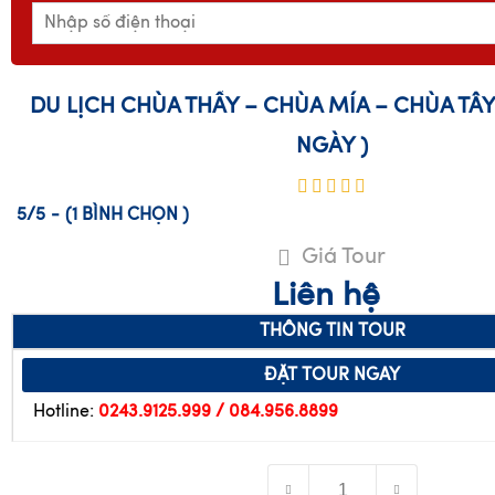
DU LỊCH CHÙA THẦY – CHÙA MÍA – CHÙA TÂY
NGÀY )
5/5
-
(1
BÌNH CHỌN
)
Giá Tour
Liên hệ
THÔNG TIN TOUR
ĐẶT TOUR NGAY
Hotline:
0243.9125.999 / 084.956.8899