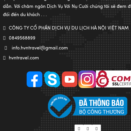
dẫn. Với châm ngôn Dịch Vụ Với Nụ Cười chúng tôi sẽ đem đế
đối đến du khách . . .
CÔNG TY CỔ PHẦN DỊCH VỤ DU LỊCH HÀ NỘI VIỆT NAM
0849568899
info.hvntravel@gmail.com
hvntravel.com