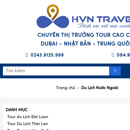
CHUYÊN THỊ TRƯỜNG TOUR CAO 
DUBAI - NHẬT BẢN - TRUNG QU
0243.9125.999
084.9
Trang chủ
Du Lịch Nước Ngoài
/
DANH MỤC
Tour du Lịch Đài Loan
Tour Du Lịch Thái Lan