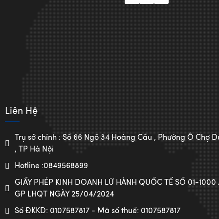
Liên Hệ
Trụ sở chính : Số 66 Ngõ 34 Hoàng Cầu , Phường Ô Chợ
, TP Hà Nội
Hotline :0849568899
GIẤY PHÉP KINH DOANH LỮ HÀNH QUỐC TẾ SỐ 01-1000
GP LHQT NGÀY 25/04/2024
Số ĐKKD: 0107587817 - Mã số thuế: 0107587817