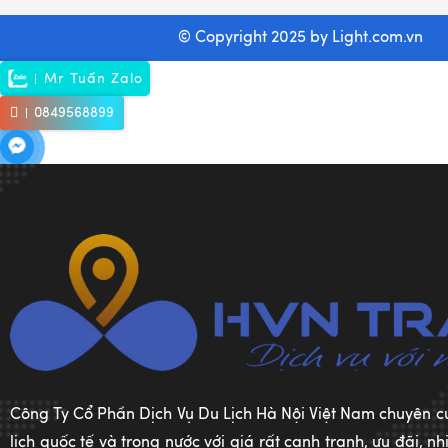
© Copyright 2025 by
Light.com.vn
Mr Tuấn Zalo
0849568899
Công Ty Cổ Phần Dịch Vụ Du Lịch Hà Nội Việt Nam chuyên c
lịch quốc tế và trong nước với giá rất cạnh tranh, ưu đãi, 