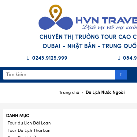
CHUYÊN THỊ TRƯỜNG TOUR CAO 
DUBAI - NHẬT BẢN - TRUNG QU
0243.9125.999
084.9
Trang chủ
Du Lịch Nước Ngoài
/
DANH MỤC
Tour du Lịch Đài Loan
Tour Du Lịch Thái Lan