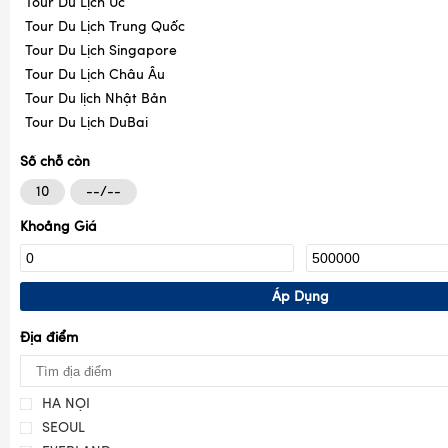
Tour Du Lịch Úc
Tour Du Lịch Trung Quốc
Tour Du Lịch Singapore
Tour Du Lịch Châu Âu
Tour Du lịch Nhật Bản
Tour Du Lịch DuBai
Số chỗ còn
10
--/--
Khoảng Giá
Áp Dụng
Địa điểm
HÀ NỘI
SEOUL