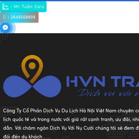
Mr Tuấn Zalo
0849568899
Công Ty Cổ Phần Dịch Vụ Du Lịch Hà Nội Việt Nam chuyên c
lịch quốc tế và trong nước với giá rất cạnh tranh, ưu đãi, 
dẫn. Với châm ngôn Dịch Vụ Với Nụ Cười chúng tôi sẽ đem đế
đối đến du khách . . .