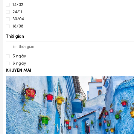
14/02
24/11
30/04
18/08
Thời gian
5 ngày
6 ngày
KHUYẾN MÃI