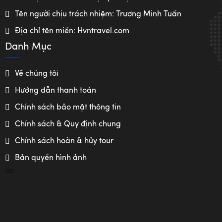
Tên người chịu trách nhiệm: Trương Minh Tuấn
Địa chỉ tên miền: Hvntravel.com
Danh Mục
Về chúng tôi
Hướng dẫn thanh toán
Chính sách bảo mật thông tin
Chính sách & Quy định chung
Chính sách hoàn & hủy tour
Bản quyền hình ảnh