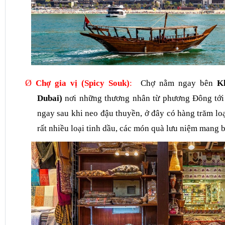
Ø
Chợ gia vị (Spicy Souk)
:
Chợ nằm ngay bên
K
Dubai)
nơi những thương nhân từ
phương Đông tới
ngay sau khi neo đậu thuyền
, ở đây có hàng trăm loạ
rất nhiều loại tinh dầu, các món quà lưu niệm mang 