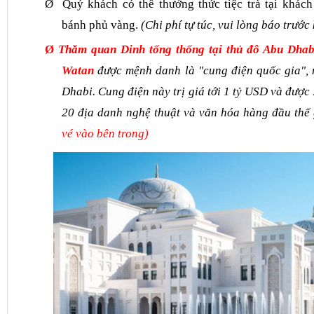
Ø
Quý khách có thể
thưởng thức tiệc trà tại khác
bánh phủ vàng.
(Chi phí tự túc, vui lòng báo trước 
Ø
Thăm quan Dinh tổng thống tại thủ đô Abu Dhab
Watan
được mệnh danh là "cung điện quốc gia",
Dhabi. Cung điện này trị giá tới 1 tỷ USD và được
20 địa danh nghệ thuật và văn hóa hàng đầu thế
vé vào bên trong)