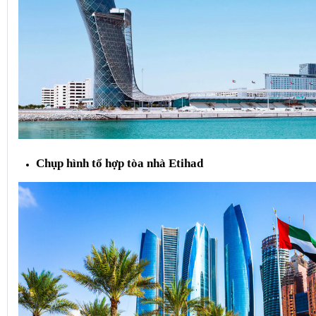
Chụp hình tổ hợp tòa nhà Etihad