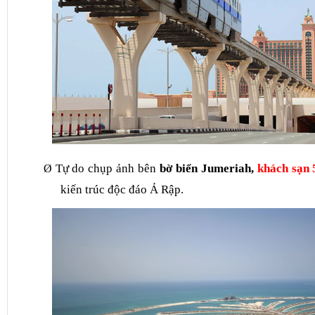
Tự do chụp ảnh bên
bờ biển Jumeriah,
khách sạn 
Ø
kiến trúc độc đáo Ả Rập.