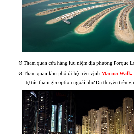
Ø
Tham quan cửa hàng lưu niệm địa phương
Porque L
Ø
Tham quan khu phố đi bộ trên vịnh
Marina Walk.
tự túc tham gia option ngoài như
Du thuyền trên vị