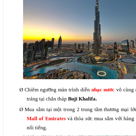
Ø
Chiêm ngưỡng màn trình diễn
nhạc nước
vô cùng 
tráng tại chân tháp
Buji Khalifa.
Ø
Mua sắm tại một trong
2
trung tâm thương mại lớ
Mall of Emirates
và thỏa sức mua sắm với hàng
nổi tiếng.