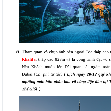
Ø
Tham quan và chụp ảnh bên ngoài Tòa tháp cao n
Khalifa
: tháp cao 828m và là công trình đạt vô s
Nếu Khách muốn lên Đài quan sát ngắm toàn
Dubai
(Chi phí tự túc)
( Lịch ngày 28/12 quý kh
ngưỡng màn bắn pháo hoa vô cùng độc đáo tại T
Thế Giới )