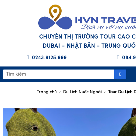
CHUYÊN THỊ TRƯỜNG TOUR CAO 
DUBAI - NHẬT BẢN - TRUNG QU
0243.9125.999
084.9
Trang chủ
Du Lịch Nước Ngoài
Tour Du Lịch 
/
/