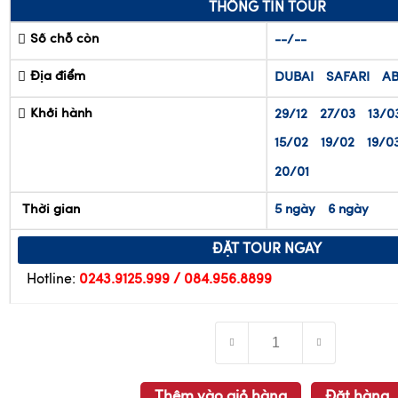
THÔNG TIN TOUR
Số chỗ còn
--/--
Địa điểm
DUBAI
SAFARI
AB
Khởi hành
29/12
27/03
13/0
15/02
19/02
19/0
20/01
Thời gian
5 ngày
6 ngày
ĐẶT TOUR NGAY
Hotline:
0243.9125.999 / 084.956.8899
Thêm vào giỏ hàng
Đặt hàng