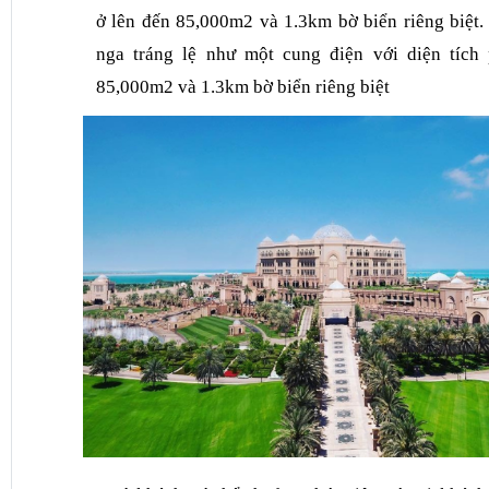
ở lên đến 85,000m2 và 1.3km bờ biển riêng biệt.
nga tráng lệ như một cung điện với diện tích
85,000m2 và 1.3km bờ biển riêng biệt