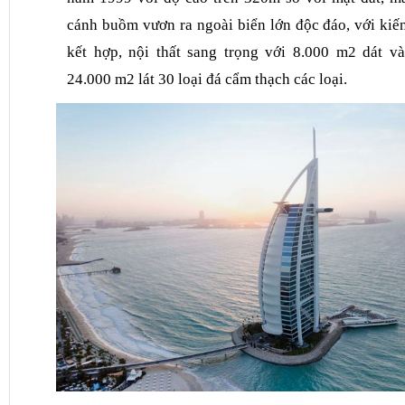
cánh buồm vươn ra ngoài biển lớn độc đáo,
với kiế
kết hợp, nội thất sang trọng với 8.000 m2 dát v
24.000 m2 lát 30 loại đá cẩm thạch các loại.