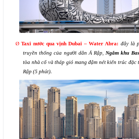
Ø
Taxi nước qua vịnh Dubai – Water Abra:
đây là p
truyền thống của người dân Ả Rập,
Ngắm khu Bas
tòa nhà cổ và tháp gió mang đậm nét kiến trúc đặc 
Rập (5 phút).