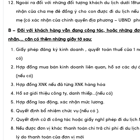
của nhà trường đang theo học.
Ngoài ra đối với những đối tượng khách du lịch dưới 18tu
nhận của cha mẹ đẻ đồng ý cho con được đi du lịch nếu
mẹ (có xác nhận của chính quyền địa phương – UBND phườ
B –
Đối với khách hàng vẫn đang công tác, hoặc những đơn
nhân,… cần có thêm những giấy tờ sau:
Giấy phép đăng ký kinh doanh , quyết toán thuế của 1 
có)
Hợp đồng mua bán kinh doanh liên quan, hồ sơ các dự á
(nếu có)
Hợp đồng XNK nếu đã từng XNK hàng hóa
Hồ sơ giới thiệu công ty, danh thiếp…(nếu có)
Hợp đồng lao động, xác nhận mức lương.
Quyết định bổ nhiệm chức vụ (nếu có ).
Quyết định cử đi công tác hoặc giấy nghỉ phép đi du lịch 
Nếu được đơn vị khác thanh toán chi trả chi phí đi du lịc