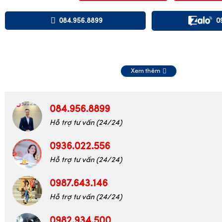
Thêm vào giỏ hàng
Đặt hàng
084.956.8899
0
Xem thêm
084.956.8899
Hỗ trợ tư vấn (24/24)
0936.022.556
Hỗ trợ tư vấn (24/24)
0987.643.146
Hỗ trợ tư vấn (24/24)