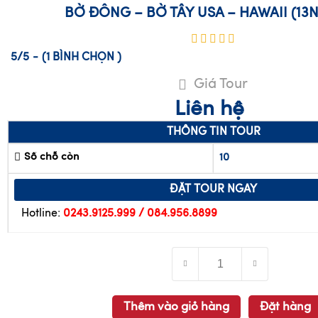
BỜ ĐÔNG – BỜ TÂY USA – HAWAII (13N
5/5
-
(1
BÌNH CHỌN
)
Giá Tour
Liên hệ
THÔNG TIN TOUR
Số chỗ còn
10
ĐẶT TOUR NGAY
Hotline:
0243.9125.999 / 084.956.8899