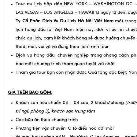
Tour du lịch hấp dẫn NEW YORK – WASHINGTON DC –
LAS VEGAS – LOS ANGELES – HAWAII 13 ngày 12 đêm được
Ty Cổ Phần Dịch Vụ Du Lịch Hà Nội Việt Nam
một trong
lịch hàng đầu tại Việt Nam hiện nay, đơn vị uy tín chuy
chức du lịch, cam kết khách hàng sẽ được hưởng chuyến d
thoải mái, vui vẻ và đúng theo lịch trình tour
Dịch vụ hàng đầu, chuyên nghiệp trong phong cách ph
bạn một chương trình tham quan tuyệt vời nhất
Tham gia tour bạn còn nhận được Quà tặng đặc biệt: Nón
GIÁ TRÊN BAO GỒM:
Khách sạn tiêu chuẩn 03 – 04 sao, 2 khách/phòng
(trườ
trí ngủ phòng 3), khách sạn trung tâm
Các bữa ăn theo chương trình
Phương tiện vận chuyển: Ô tô điều hoà đời mới