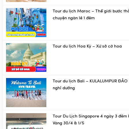
Tour du lịch Maroc – Thế giới bước th
chuyện ngàn lẻ 1 đêm
Tour du lịch Hoa Kỳ – Xứ sở cờ hoa
Tour du lịch Bali – KULALUMPUR ĐẢO 
nghỉ dưỡng
Tour Du Lịch Singapore 4 ngày 3 đêm 