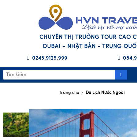
CHUYÊN THỊ TRƯỜNG TOUR CAO 
DUBAI - NHẬT BẢN - TRUNG QU
0243.9125.999
084.9
Trang chủ
Du Lịch Nước Ngoài
/