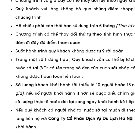
Chương trình và giờ bay có thể thay đổi tuỳ theo ngày kh
Quý khách vui lòng không bỏ qua những điểm shoppin
chương trình
Hộ chiếu phải còn thời hạn sử dụng trên 6 tháng
(Tính từ 
Chương trình có thể thay đổi thứ tự theo tình hình thực
đảm đi đầy đủ điểm tham quan
Suốt hành trình quý khách không được tự ý rời đoàn
Trong một số trường hợp , Quý khách vẫn có thể bị từ 
nước sở tại (VD: có tên trong sổ đen của cục xuất nhập c
không được hoàn toàn tiền tour .
Số lượng khách khởi hành tối thiểu là 10 người hoặc 15 
giá),
nếu số người khởi hành ít hơn sẽ được điều chỉnh g
số lượng thực tế hoặc dời lại sang ngày khởi hành kế tiếp.
Nếu quý khách có người nhà tại nước sở tại muốn đi theo
lòng liên hệ với
Công Ty Cổ Phần Dịch Vụ Du Lịch Hà Nội
khởi hành.