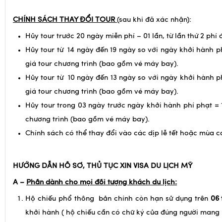
CHÍNH SÁCH THAY ĐỔI TOUR
(sau khi đã xác nhận):
Hủy tour trước 20 ngày miễn phí – 01 lần, từ lần thứ 2 phí 
Hủy tour từ 14 ngày đến 19 ngày so với ngày khởi hành p
giá tour chương trình (bao gồm vé máy bay).
Hủy tour từ 10 ngày đến 13 ngày so với ngày khởi hành p
giá tour chương trình (bao gồm vé máy bay).
Hủy tour trong 03 ngày trước ngày khởi hành phí phạt = 
chương trình (bao gồm vé máy bay).
Chính sách có thể thay đổi vào các dịp lễ tết hoặc mùa c
HƯỚNG DẪN HỒ SƠ, THỦ TỤC XIN VISA DU LỊCH MỸ
A –
Phần dành cho mọi đối tượng khách du lịch:
Hộ chiếu phổ thông bản chính còn hạn sử dụng trên
06 