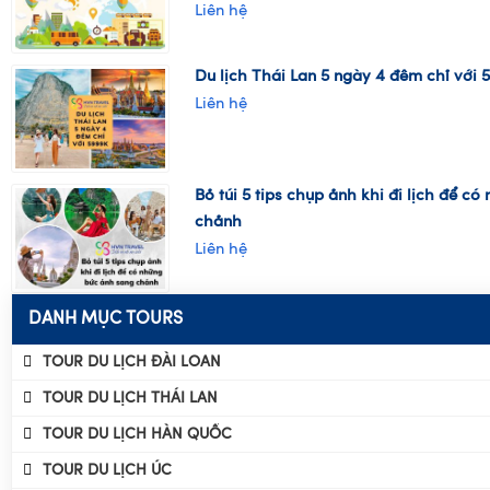
túc và book tour
Liên hệ
Du lịch Thái Lan 5 ngày 4 đêm chỉ với 
Liên hệ
Bỏ túi 5 tips chụp ảnh khi đi lịch để c
chảnh
Liên hệ
DANH MỤC TOURS
TOUR DU LỊCH ĐÀI LOAN
TOUR DU LỊCH THÁI LAN
TOUR DU LỊCH HÀN QUỐC