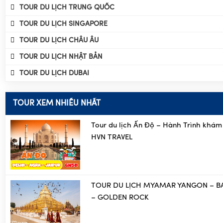
TOUR DU LỊCH ÚC
TOUR DU LỊCH TRUNG QUỐC
TOUR DU LỊCH SINGAPORE
TOUR DU LỊCH CHÂU ÂU
TOUR DU LỊCH NHẬT BẢN
TOUR DU LỊCH DUBAI
TOUR XEM NHIỀU NHẤT
Tour du lịch Ấn Độ – Hành Trình khám
HVN TRAVEL
TOUR DU LỊCH MYAMAR YANGON – B
– GOLDEN ROCK