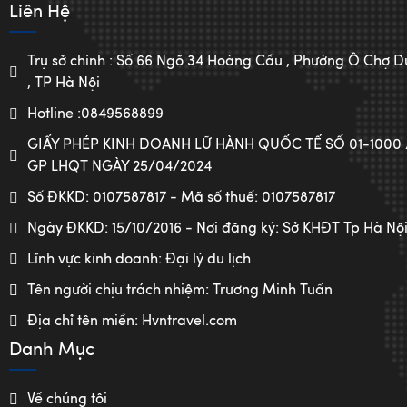
Liên Hệ
Trụ sở chính : Số 66 Ngõ 34 Hoàng Cầu , Phường Ô Chợ
, TP Hà Nội
Hotline :0849568899
GIẤY PHÉP KINH DOANH LỮ HÀNH QUỐC TẾ SỐ 01-1000
GP LHQT NGÀY 25/04/2024
Số ĐKKD: 0107587817 - Mã số thuế: 0107587817
Ngày ĐKKD: 15/10/2016 - Nơi đăng ký: Sở KHĐT Tp Hà Nộ
Lĩnh vực kinh doanh: Đại lý du lịch
Tên người chịu trách nhiệm: Trương Minh Tuấn
Địa chỉ tên miền: Hvntravel.com
Danh Mục
Về chúng tôi