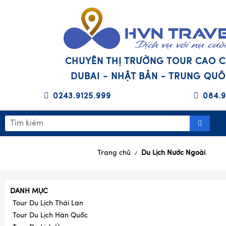
CHUYÊN THỊ TRƯỜNG TOUR CAO 
DUBAI - NHẬT BẢN - TRUNG QU
0243.9125.999
084.9
Trang chủ
Du Lịch Nước Ngoài
/
DANH MỤC
Tour Du Lịch Thái Lan
Tour Du Lịch Hàn Quốc