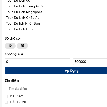
Tour Du Lịch Úc
Tour Du Lịch Trung Quốc
Tour Du Lịch Singapore
Tour Du Lịch Châu Âu
Tour Du lịch Nhật Bản
Tour Du Lịch DuBai
Số chỗ còn
10
25
Khoảng Giá
Áp Dụng
Địa điểm
ĐÀI BẮC
ĐÀI TRUNG