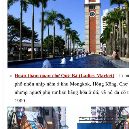
Đoàn tham quan chợ Quý Bà (Ladies Market)
-
là m
phố nhộn nhịp nằm ở khu Mongkok, Hồng Kông. Chợ đ
những người phụ nữ bán hàng hóa ở đó, và nó đã có 
1900.