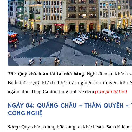
Tối
:
Quý khách ăn tối tại nhà hàng
. Nghỉ đêm tại khách 
Buổi tuối, Quý khách
được trải nghiệm du thuyền trên
ngắm nhìn Tháp Canton lung linh về đêm
.(Chi phí tự túc)
NGÀY 04: QUẢNG CHÂU - THÂM QUYẾN - 
CÔNG NGHỆ