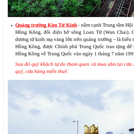
Quảng trường Kim Tử Kinh
 - nằm cạnh Trung tâm Hội 
Hồng Kông, đối diện bờ sông Loan Tử (Wan Chai). C
dương tử kinh mạ vàng lớn trên quảng trường – là biểu 
Hồng Kông, được Chính phủ Trung Quốc trao tặng để kỷ
Hồng Kông về Trung Quốc vào ngày 1 tháng 7 năm 199
Sau đó quý khách tự do tham quan và mua sắm tại cửa 
quý, cửa hàng miễn thuế.