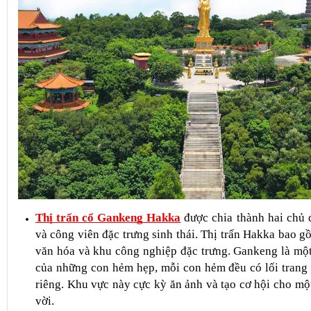
Thị trấn cổ Gankeng Hakka
được chia thành hai chủ đ
và công viên đặc trưng sinh thái. Thị trấn Hakka bao gồm
văn hóa và khu công nghiệp đặc trưng. Gankeng là một 
của những con hẻm hẹp, mỗi con hẻm đều có lối trang t
riêng. Khu vực này cực kỳ ăn ảnh và tạo cơ hội cho một