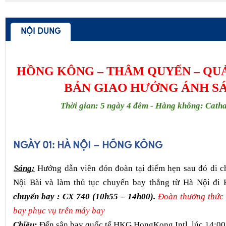
Hỗ trợ tư vấn (24/24)
NỘI DUNG
HỒNG KÔNG – THÂM QUYẾN – QU
BẢN GIAO HƯỞNG ÁNH S
Thời gian: 5 ngày 4 đêm - Hàng không: Catha
NGÀY 01:
HÀ NỘI – HỒNG KÔNG
Sáng:
 Hướng dẫn viên đón đoàn tại điểm hẹn sau đó di ch
Nội Bài và làm thủ tục chuyến bay thẳng từ Hà Nội đi
chuyến bay : CX 740 (10h55 – 14h00). 
Đoàn thưởng thức 