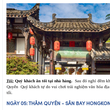
vời.
Tối:
Quý khách ăn tối tại nhà hàng. 
 Sau đó nghỉ đêm khá
Quyến  Quý khách tự do vui chơi trải nghiệm văn hóa địa
tối.