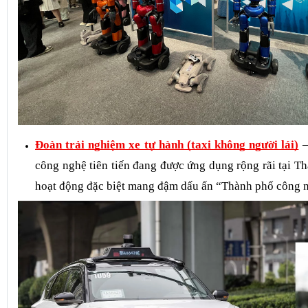
Đoàn trải nghiệm xe tự hành (taxi không người lái)
–
công nghệ tiên tiến đang được ứng dụng rộng rãi tại T
hoạt động đặc biệt mang đậm dấu ấn “Thành phố công n