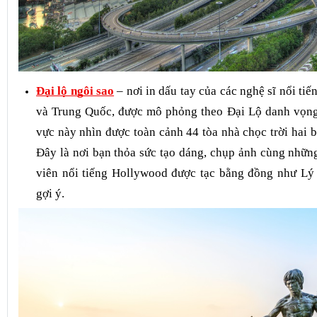
Đại lộ ngôi sao
– nơi in dấu tay của các nghệ sĩ nổi t
và Trung Quốc, được mô phỏng theo Đại Lộ danh vọn
vực này nhìn được toàn cảnh 44 tòa nhà chọc trời hai b
Đây là nơi bạn thỏa sức tạo dáng, chụp ảnh cùng những
viên nổi tiếng Hollywood được tạc bằng đồng như Lý
gợi ý.