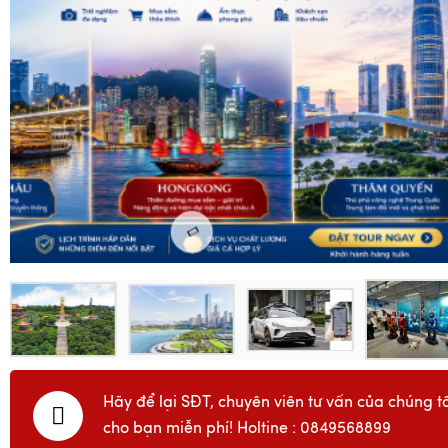
Hãy để lại SĐT, chuyên viên tư vấn của chúng tô