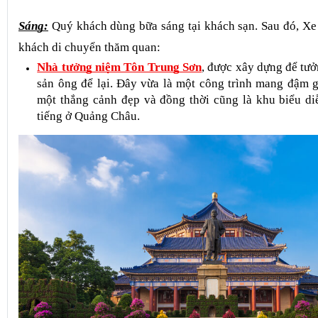
NGÀY 03: QUẢNG CHÂU
Sáng:
 Quý khách dùng bữa sáng tại khách sạn. Sau đó, Xe
khách di chuyển thăm quan:
Nhà tưởng niệm Tôn Trung Sơn
, được xây dựng để tưởn
sản ông để lại. Đây vừa là một công trình mang đậm giá
một thắng cảnh đẹp và đồng thời cũng là khu biểu diễ
tiếng ở Quảng Châu.