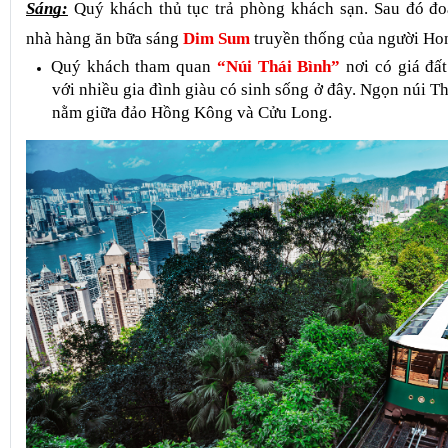
Sáng:
 Quý khách thủ tục trả phòng khách sạn. Sau đó đ
nhà hàng ăn bữa sáng 
Dim Sum
truyền thống của người Ho
Quý khách tham quan
“Núi Thái Bình”
nơi có giá đâ
với nhiều gia đình giàu có sinh sống ở đây. Ngọn núi 
nằm giữa đảo Hồng Kông và Cửu Long.