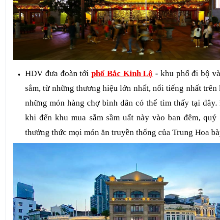
HDV đưa đoàn tới
phố Bắc Kinh Lộ
-
khu phố đi bộ v
sắm, từ những thương hiệu lớn nhất, nổi tiếng nhất trên 
những món hàng chợ bình dân có thể tìm thấy tại đây. 
khi đến khu mua sắm sầm uất này vào ban đêm, quý 
thưởng thức mọi món ăn truyền thống của Trung Hoa bà