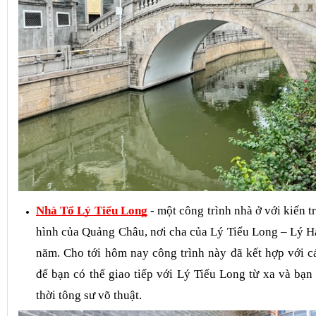
Nhà Tổ Lý Tiểu Long
- một công trình nhà ở với kiến t
hình của Quảng Châu, nơi cha của Lý Tiểu Long – Lý Hả
năm. Cho tới hôm nay công trình này đã kết hợp với cá
để bạn có thể giao tiếp với Lý Tiểu Long từ xa và bạn