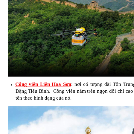
Công viên Liên Hoa Sơn
: nơi có tượng đài Tôn Trung
Đặng Tiểu Bình.  Công viên nằm trên ngọn đồi chỉ cao 
tên theo hình dạng của nó. 