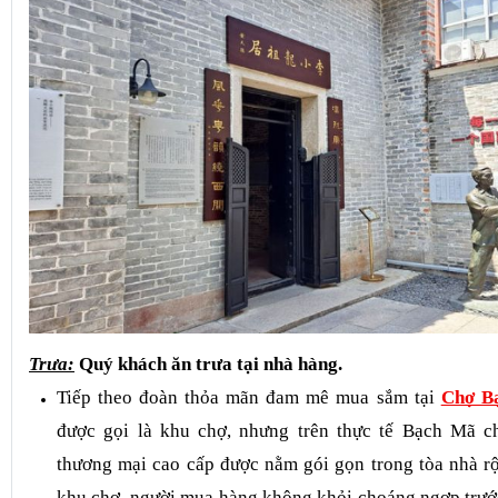
thời tông sư võ thuật.
Trưa:
Quý khách ăn trưa tại nhà hàng.
Tiếp theo đoàn thỏa mãn đam mê mua sắm tại
Chợ B
được gọi là khu chợ, nhưng trên thực tế Bạch Mã ch