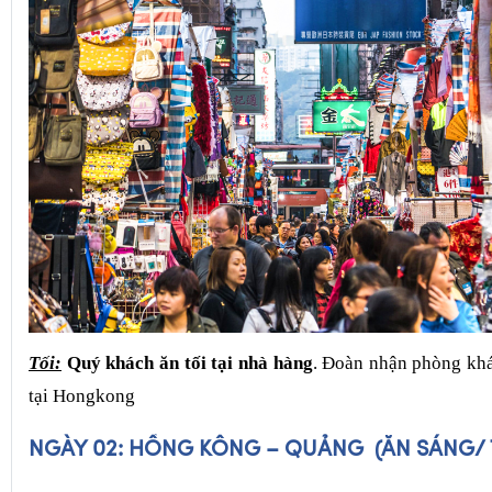
Tối:
Quý khách ăn tối tại nhà hàng
. Đoàn nhận phòng khác
tại Hongkong
NGÀY 02:
HỒNG KÔNG – QUẢNG
(ĂN SÁNG/ 