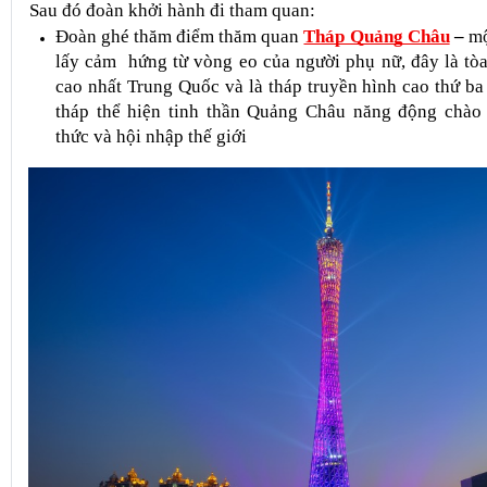
Sáng: 
Quý khách dùng bữa sáng tại khách sạn. Sau đó làm thu
Sau đó đoàn khởi hành đi tham quan:
Đoàn ghé thăm điểm thăm quan 
Tháp Quảng Châu
– 
mộ
lấy cảm  hứng từ vòng eo của người phụ nữ, đây là tòa
cao nhất Trung Quốc và là tháp truyền hình cao thứ ba t
tháp thể hiện tinh thần Quảng Châu năng động chào 
thức và hội nhập thế giới 