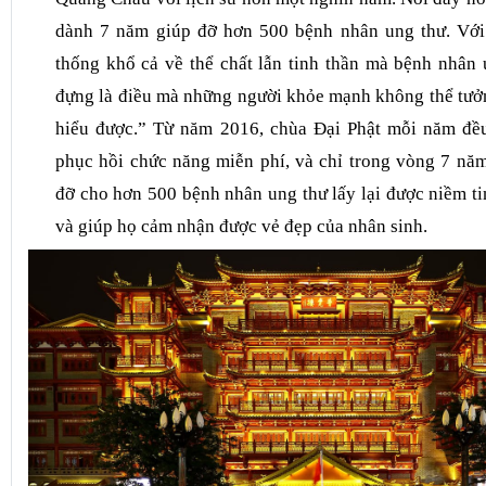
Dạo qua
Đại Phật Tự
– một trong năm ngôi chùa Phật 
Quảng Châu với lịch sử hơn một nghìn năm. Nơi đây nổi t
dành 7 năm giúp đỡ hơn 500 bệnh nhân ung thư. Với
thống khổ cả về thể chất lẫn tinh thần mà bệnh nhân
đựng là điều mà những người khỏe mạnh không thể tươ
hiểu được.” Từ năm 2016, chùa Đại Phật mỗi năm đều
phục hồi chức năng miễn phí, và chỉ trong vòng 7 nă
đỡ cho hơn 500 bệnh nhân ung thư lấy lại được niềm ti
và giúp họ cảm nhận được vẻ đẹp của nhân sinh.