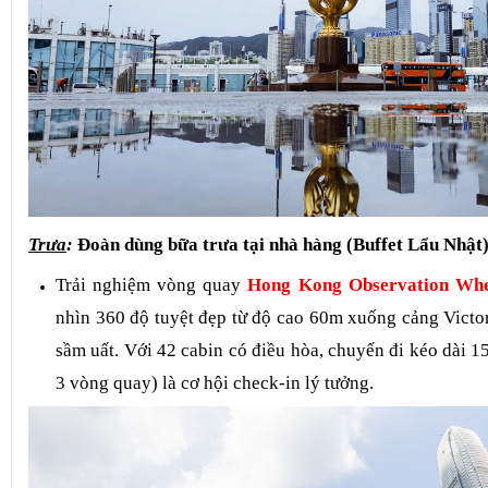
Trưa
:
Đoàn dùng bữa trưa tại nhà hàng (Buffet Lẩu Nhật
Trải nghiệm vòng quay 
Hong Kong Observation Whe
nhìn 360 độ tuyệt đẹp từ độ cao 60m xuống cảng Victor
sầm uất. Với 42 cabin có điều hòa, chuyến đi kéo dài 1
3 vòng quay) là cơ hội check-in lý tưởng.