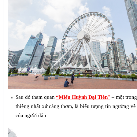
Sau đó tham quan 
“Miếu Huỳnh Đại Tiên
”
– một trong
thiêng nhất xứ cảng thơm, là biểu tượng tín ngưỡng về 
của người dân 