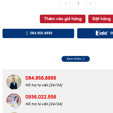
Thêm vào giỏ hàng
Đặt hàng
084.956.8899
0
Xem thêm
084.956.8899
Hỗ trợ tư vấn (24/24)
0936.022.556