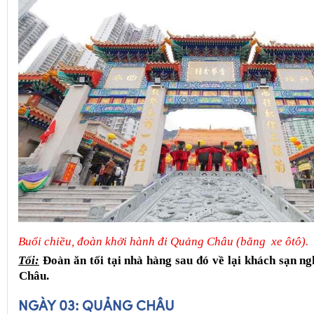
Buổi chiều, đoàn khởi hành đi Quảng Châu (bằng  xe ôtô).
Tối:
Đoàn ăn tối tại nhà hàng sau đó về lại khách sạn ng
Châu.