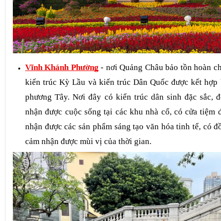
Vĩnh Khánh Phường
- nơi Quảng Châu bảo tồn hoàn ch
kiến trúc Kỳ Lầu và kiến trúc Dân Quốc được kết hợp 
phương Tây. Nơi đây có kiển trúc dân sinh đặc sắc, đ
nhận được cuộc sống tại các khu nhà cổ, có cửa tiệm đ
nhận được các sản phẩm sáng tạo văn hóa tinh tể, có đồ
cảm nhận được mùi vị của thời gian.