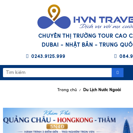
CHUYÊN THỊ TRƯỜNG TOUR CAO 
DUBAI - NHẬT BẢN - TRUNG QU
0243.9125.999
084.9
Trang chủ
Du Lịch Nước Ngoài
/