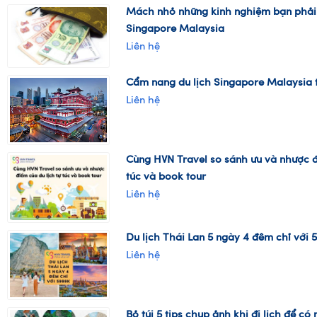
Mách nhỏ những kinh nghiệm bạn phải b
Singapore Malaysia
Liên hệ
Cẩm nang du lịch Singapore Malaysia t
Liên hệ
Cùng HVN Travel so sánh ưu và nhược đ
túc và book tour
Liên hệ
Du lịch Thái Lan 5 ngày 4 đêm chỉ với 
Liên hệ
Bỏ túi 5 tips chụp ảnh khi đi lịch để c