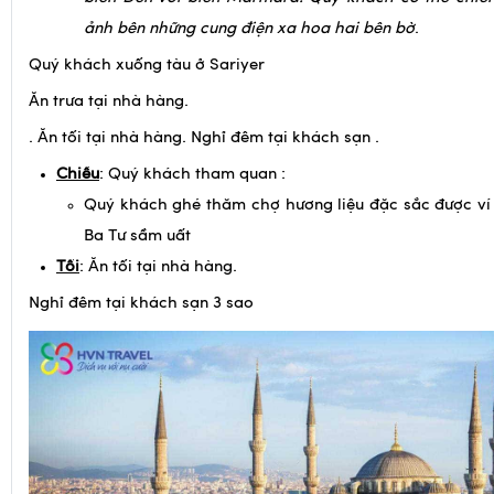
ảnh bên những cung điện xa hoa hai bên bờ
.
Quý khách xuống tàu ở Sariyer
Ăn trưa tại nhà hàng.
. Ăn tối tại nhà hàng. Nghỉ đêm tại khách sạn .
Chiều
: Quý khách tham quan :
Quý khách ghé thăm chợ hương liệu đặc sắc được ví 
Ba Tư sầm uất
Tối
: Ăn tối tại nhà hàng.
Nghỉ đêm tại khách sạn 3 sao