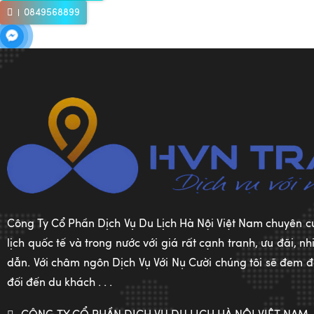
0849568899
Công Ty Cổ Phần Dịch Vụ Du Lịch Hà Nội Việt Nam chuyên c
lịch quốc tế và trong nước với giá rất cạnh tranh, ưu đãi, 
dẫn. Với châm ngôn Dịch Vụ Với Nụ Cười chúng tôi sẽ đem đế
đối đến du khách . . .