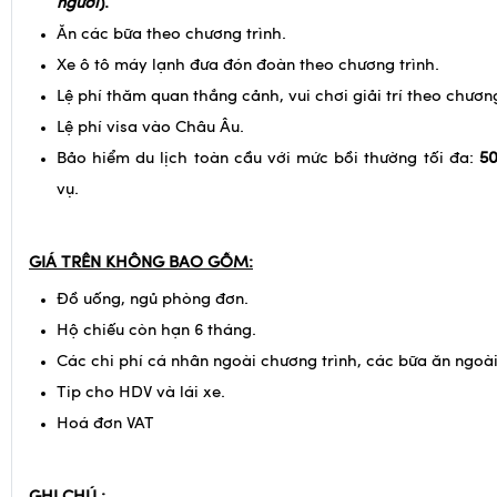
người
).
Ăn các bữa theo chương trình.
Xe ô tô máy lạnh đưa đón đoàn theo chương trình.
Lệ phí thăm quan thắng cảnh, vui chơi giải trí theo chương
Lệ phí visa vào Châu Âu.
Bảo hiểm du lịch toàn cầu với mức bồi thường tối đa:
5
vụ.
GIÁ TRÊN KHÔNG BAO GỒM:
Đồ uống, ngủ phòng đơn.
Hộ chiếu còn hạn 6 tháng.
Các chi phí cá nhân ngoài chương trình, các bữa ăn ngoài
Tip cho HDV và lái xe.
Hoá đơn VAT