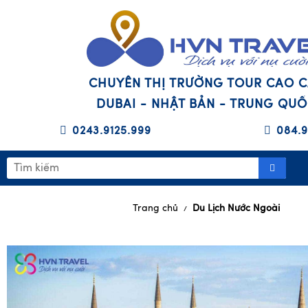
CHUYÊN THỊ TRƯỜNG TOUR CAO 
DUBAI - NHẬT BẢN - TRUNG QU
0243.9125.999
084.9
Trang chủ
Du Lịch Nước Ngoài
/