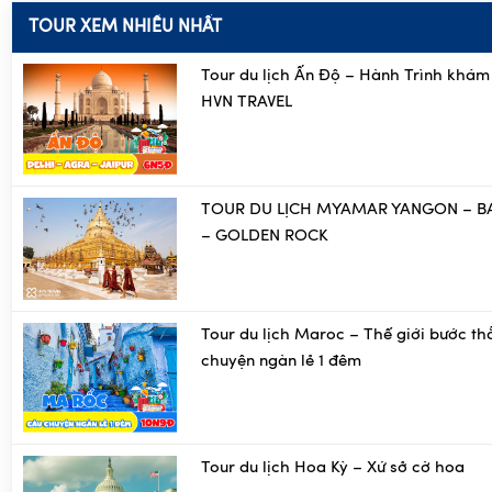
TOUR XEM NHIỀU NHẤT
Tour du lịch Ấn Độ – Hành Trình khám
HVN TRAVEL
TOUR DU LỊCH MYAMAR YANGON – B
– GOLDEN ROCK
Tour du lịch Maroc – Thế giới bước th
chuyện ngàn lẻ 1 đêm
Tour du lịch Hoa Kỳ – Xứ sở cờ hoa