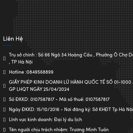
Liên Hệ
Trụ sở chính : Số 66 Ngõ 34 Hoàng Cầu , Phường Ô Chợ
, TP Hà Nội
Hotline :0849568899
GIẤY PHÉP KINH DOANH LỮ HÀNH QUỐC TẾ SỐ 01-1000
GP LHQT NGÀY 25/04/2024
Số ĐKKD: 0107587817 - Mã số thuế: 0107587817
Ngày ĐKKD: 15/10/2016 - Nơi đăng ký: Sở KHĐT Tp Hà Nộ
Lĩnh vực kinh doanh: Đại lý du lịch
Tên người chịu trách nhiệm: Trương Minh Tuấn