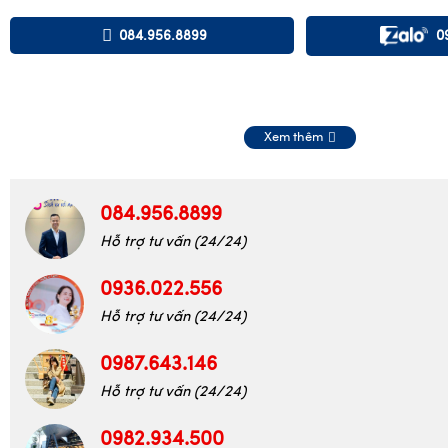
084.956.8899
0
Xem thêm
084.956.8899
Hỗ trợ tư vấn (24/24)
0936.022.556
Hỗ trợ tư vấn (24/24)
0987.643.146
Hỗ trợ tư vấn (24/24)
0982.934.500