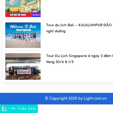
Tour du lịch Bali – KULALUMPUR ĐẢO 
nghỉ dưỡng
Tour Du Lịch Singapore 4 ngày 3 đêm 
Vàng 30/4 & 1/5
© Copyright 2025 by
Light.com.vn
Mr Tuấn Zalo