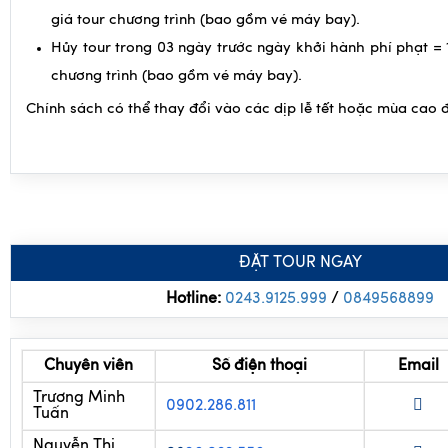
giá tour chương trình (bao gồm vé máy bay).
Hủy tour trong 03 ngày trước ngày khởi hành phí phạt = 
chương trình (bao gồm vé máy bay).
Chính sách có thể thay đổi vào các dịp lễ tết hoặc mùa cao 
ĐẶT TOUR NGAY
Hotline:
0243.9125.999
/
0
849568899
Chuyên viên
Số điện thoại
Email
Trương Minh
0902.286.811
Tuấn
Nguyễn Thị