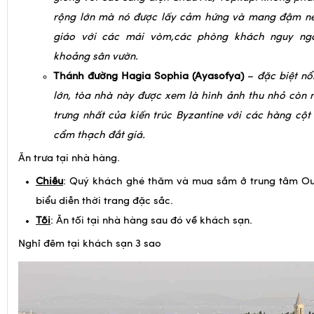
rộng lớn mà nó được lấy cảm hứng và mang đậm né
giáo với các mái vòm,các phòng khách nguy ng
khoảng sân vườn.
Thánh đường Hagia Sophia (Ayasofya)
–
đặc biệt nổ
lớn, tòa nhà này được xem là hình ảnh thu nhỏ còn 
trưng nhất của kiến trúc Byzantine với các hàng cộ
cẩm thạch đắt giá.
Ăn trưa tại nhà hàng.
Chiều
: Quý khách ghé thăm và mua sắm ở trung tâm Ou
biểu diễn thời trang đặc sắc.
Tối
: Ăn tối tại nhà hàng sau đó về khách sạn.
Nghỉ đêm tại khách sạn 3 sao