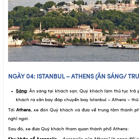
NGÀY 04: ISTANBUL – ATHENS
(ĂN SÁNG/ TRƯ
Sáng
: Ăn sáng tại khách sạn. Quý khách làm thủ tục trả
khách ra sân bay đáp chuyến bay Istanbul – Athens – thủ
Tới
Athens
, xe đón Quý khách và đưa về trung tâm thành p
nghỉ ngơi.
Sau đó, xe đưa Quý khách tham quan thành phố Athens: