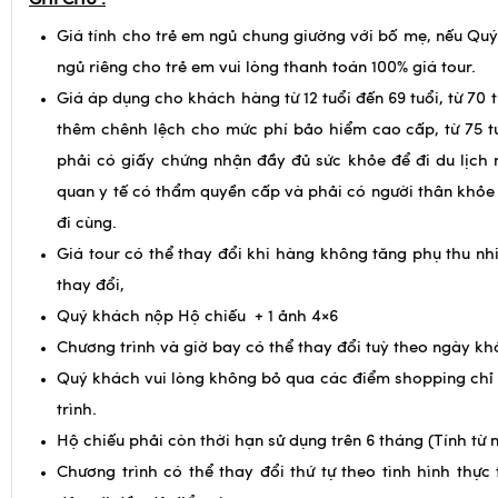
GHI CHÚ :
Giá tính cho trẻ em ngủ chung giường với bố mẹ, nếu Qu
ngủ riêng cho trẻ em vui lòng thanh toán 100% giá tour.
Giá áp dụng cho khách hàng từ 12 tuổi đến 69 tuổi, từ 70 t
thêm chênh lệch cho mức phí bảo hiểm cao cấp, từ 75 tu
phải có giấy chứng nhận đầy đủ sức khỏe để đi du lịch
quan y tế có thẩm quyền cấp và phải có người thân khỏe
đi cùng.
Giá tour có thể thay đổi khi hàng không tăng phụ thu nhi
thay đổi,
Quý khách nộp Hộ chiếu + 1 ảnh 4×6
Chương trình và giờ bay có thể thay đổi tuỳ theo ngày kh
Quý khách vui lòng không bỏ qua các điểm shopping chỉ
trình.
Hộ chiếu phải còn thời hạn sử dụng trên 6 tháng (Tính từ 
Chương trình có thể thay đổi thứ tự theo tình hình thực