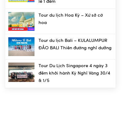
lẻ 1 đêm
Tour du lịch Hoa Kỳ – Xứ sở cờ
hoa
Tour du lịch Bali – KULALUMPUR
ĐẢO BALI Thiên đường nghỉ dưỡng
Tour Du Lịch Singapore 4 ngày 3
đêm khởi hành Kỳ Nghỉ Vàng 30/4
& 1/5