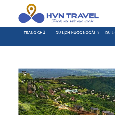
TRANG CHỦ
DU LỊCH NƯỚC NGOÀI
DU L