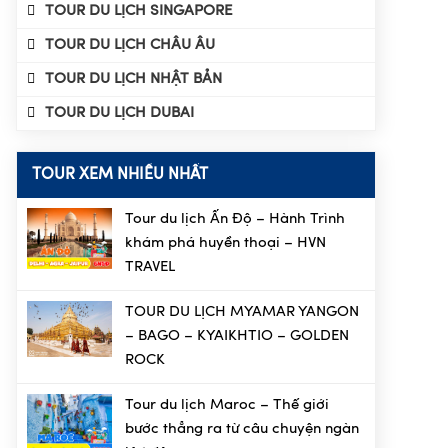
TOUR DU LỊCH SINGAPORE
TOUR DU LỊCH CHÂU ÂU
TOUR DU LỊCH NHẬT BẢN
TOUR DU LỊCH DUBAI
TOUR XEM NHIỀU NHẤT
Tour du lịch Ấn Độ – Hành Trình
khám phá huyền thoại – HVN
TRAVEL
TOUR DU LỊCH MYAMAR YANGON
– BAGO – KYAIKHTIO – GOLDEN
ROCK
Tour du lịch Maroc – Thế giới
bước thẳng ra từ câu chuyện ngàn