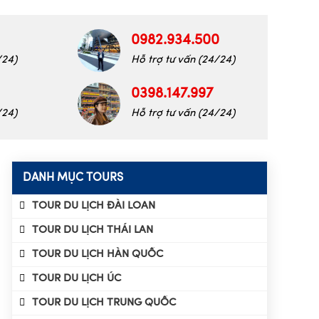
0982.934.500
/24)
Hỗ trợ tư vấn (24/24)
0398.147.997
/24)
Hỗ trợ tư vấn (24/24)
DANH MỤC TOURS
TOUR DU LỊCH ĐÀI LOAN
TOUR DU LỊCH THÁI LAN
TOUR DU LỊCH HÀN QUỐC
TOUR DU LỊCH ÚC
TOUR DU LỊCH TRUNG QUỐC