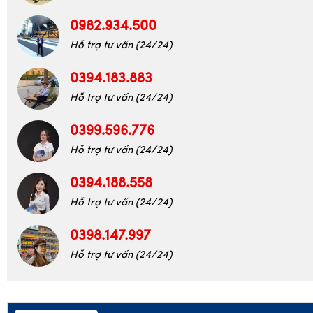
0987.643.146
Hỗ trợ tư vấn (24/24)
0982.934.500
Hỗ trợ tư vấn (24/24)
0394.183.883
Hỗ trợ tư vấn (24/24)
0399.596.776
Hỗ trợ tư vấn (24/24)
0394.188.558
Hỗ trợ tư vấn (24/24)
0398.147.997
Hỗ trợ tư vấn (24/24)