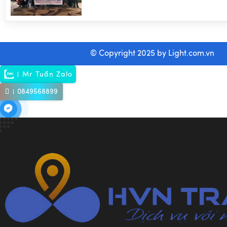
Vàng 30/4 & 1/5
© Copyright 2025 by
Light.com.vn
Mr Tuấn Zalo
0849568899