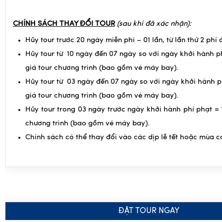
lòng liên hệ với
Công Ty CP Dịch Vụ Du Lịch Hà Nội Việt
hành.
CHÍNH SÁCH THAY ĐỔI TOUR
(sau khi đã xác nhận):
Hủy tour trước 20 ngày miễn phí – 01 lần, từ lần thứ 2 phí 
Hủy tour từ 10 ngày đến 07 ngày so với ngày khởi hành p
giá tour chương trình (bao gồm vé máy bay).
Hủy tour từ 03 ngày đến 07 ngày so với ngày khởi hành p
giá tour chương trình (bao gồm vé máy bay).
Hủy tour trong 03 ngày trước ngày khởi hành phí phạt = 
chương trình (bao gồm vé máy bay).
Chính sách có thể thay đổi vào các dịp lễ tết hoặc mùa c