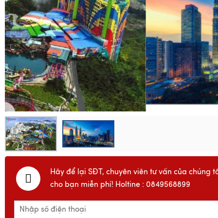
Hãy để lại SĐT, chuyên viên tư vấn của chúng tô
cho bạn miễn phí! Holtine : 0849568899