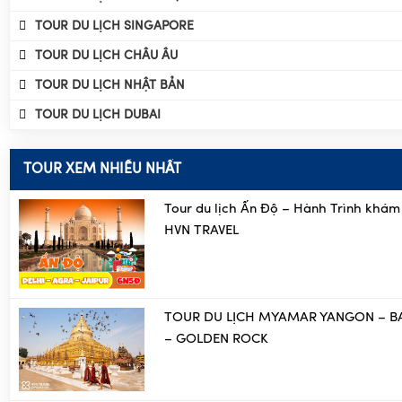
TOUR DU LỊCH ÚC
TOUR DU LỊCH TRUNG QUỐC
TOUR DU LỊCH SINGAPORE
TOUR DU LỊCH CHÂU ÂU
TOUR DU LỊCH NHẬT BẢN
TOUR DU LỊCH DUBAI
TOUR XEM NHIỀU NHẤT
Tour du lịch Ấn Độ – Hành Trình khám
HVN TRAVEL
TOUR DU LỊCH MYAMAR YANGON – B
– GOLDEN ROCK