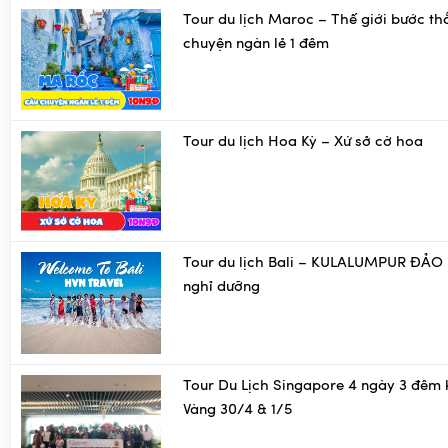
Tour du lịch Maroc – Thế giới bước th
chuyện ngàn lẻ 1 đêm
Tour du lịch Hoa Kỳ – Xứ sở cờ hoa
Tour du lịch Bali – KULALUMPUR ĐẢO 
nghỉ dưỡng
Tour Du Lịch Singapore 4 ngày 3 đêm 