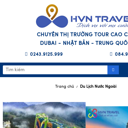
CHUYÊN THỊ TRƯỜNG TOUR CAO 
DUBAI - NHẬT BẢN - TRUNG QU
0243.9125.999
084.9
Trang chủ
Du Lịch Nước Ngoài
/