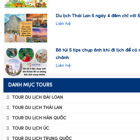
túc và book tour
Liên hệ
Du lịch Thái Lan 5 ngày 4 đêm chỉ với 
Liên hệ
Bỏ túi 5 tips chụp ảnh khi đi lịch để c
chảnh
Liên hệ
DANH MỤC TOURS
TOUR DU LỊCH ĐÀI LOAN
TOUR DU LỊCH THÁI LAN
TOUR DU LỊCH HÀN QUỐC