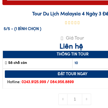
Tour Du Lịch Malaysia 4 Ngày 3 Đ
5/5
-
(1
BÌNH CHỌN
)
Giá Tour
Liên hệ
THÔNG TIN TOUR
Số chỗ còn
10
ĐẶT TOUR NGAY
Hotline:
0243.9125.999 / 084.956.8899