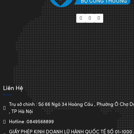
Liên Hệ
Trụ sở chính : Số 66 Ngõ 34 Hoàng Cầu , Phường Ô Chợ
, TP Hà Nội