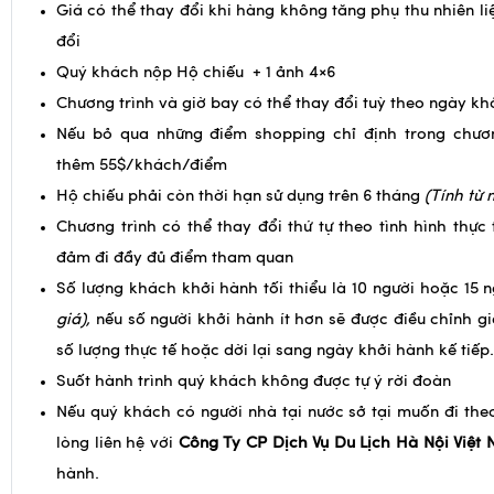
quan y tế có thẩm quyền cấp và phải có người thân khỏe
đi cùng.
Giá có thể thay đổi khi hàng không tăng phụ thu nhiên li
đổi
Quý khách nộp Hộ chiếu + 1 ảnh 4×6
Chương trình và giờ bay có thể thay đổi tuỳ theo ngày kh
Nếu bỏ qua những điểm shopping chỉ định trong chươn
thêm 55$/khách/điểm
Hộ chiếu phải còn thời hạn sử dụng trên 6 tháng
(Tính từ 
Chương trình có thể thay đổi thứ tự theo tình hình thực
đảm đi đầy đủ điểm tham quan
Số lượng khách khởi hành tối thiểu là 10 người hoặc 15 
giá),
nếu số người khởi hành ít hơn sẽ được điều chỉnh g
số lượng thực tế hoặc dời lại sang ngày khởi hành kế tiếp.
Suốt hành trình quý khách không được tự ý rời đoàn
Nếu quý khách có người nhà tại nước sở tại muốn đi theo