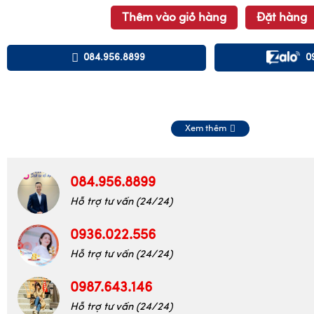
Thêm vào giỏ hàng
Đặt hàng
084.956.8899
0
Xem thêm
084.956.8899
Hỗ trợ tư vấn (24/24)
0936.022.556
Hỗ trợ tư vấn (24/24)