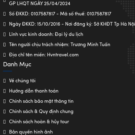
GP LHQT NGÀY 25/04/2024
Số ĐKKD: 0107587817 - Mã số thuế: 0107587817
Ngày ĐKKD: 15/10/2016 - Nơi đăng ký: Sở KHĐT Tp Hà Nộ
Lĩnh vực kinh doanh: Đại lý du lịch
Tên người chịu trách nhiệm: Trương Minh Tuấn
Địa chỉ tên miền: Hvntravel.com
Danh Mục
Về chúng tôi
Hướng dẫn thanh toán
Chính sách bảo mật thông tin
Chính sách & Quy định chung
Chính sách hoàn & hủy tour
Bản quyền hình ảnh