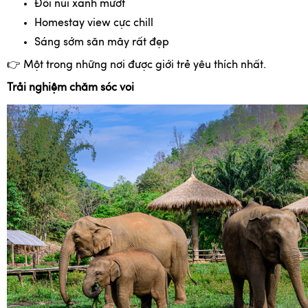
Đồi núi xanh mướt
Homestay view cực chill
Sáng sớm săn mây rất đẹp
👉
Một trong những nơi được giới trẻ yêu thích nhất.
Trải nghiệm chăm sóc voi