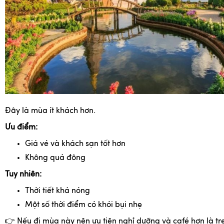
Đây là mùa ít khách hơn.
Ưu điểm:
Giá vé và khách sạn tốt hơn
Không quá đông
Tuy nhiên:
Thời tiết khá nóng
Một số thời điểm có khói bụi nhẹ
👉
Nếu đi mùa này nên ưu tiên nghỉ dưỡng và café hơn là tr