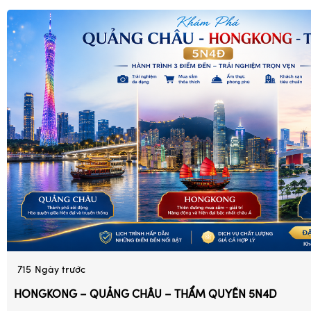
715
Ngày trước
HONGKONG – QUẢNG CHÂU – THẨM QUYẾN 5N4D