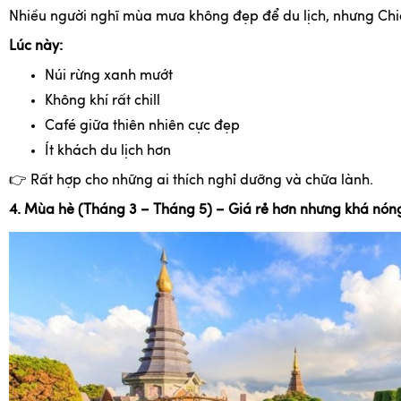
Nhiều người nghĩ mùa mưa không đẹp để du lịch, nhưng Chi
Lúc này:
Núi rừng xanh mướt
Không khí rất chill
Café giữa thiên nhiên cực đẹp
Ít khách du lịch hơn
👉
Rất hợp cho những ai thích nghỉ dưỡng và chữa lành.
4. Mùa hè (Tháng 3 – Tháng 5) – Giá rẻ hơn nhưng khá nón