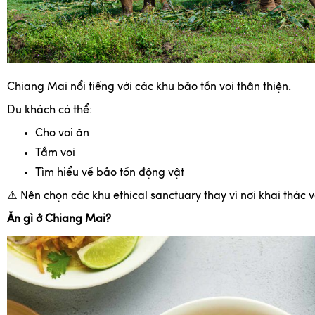
Chiang Mai nổi tiếng với các khu bảo tồn voi thân thiện.
Du khách có thể:
Cho voi ăn
Tắm voi
Tìm hiểu về bảo tồn động vật
⚠️
Nên chọn các khu ethical sanctuary thay vì nơi khai thác v
Ăn gì ở Chiang Mai?