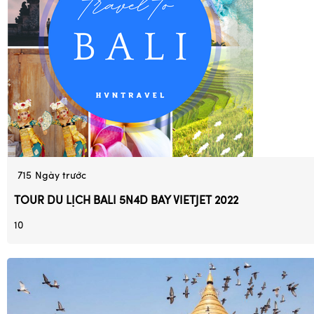
715
Ngày trước
TOUR DU LỊCH BALI 5N4D BAY VIETJET 2022
10