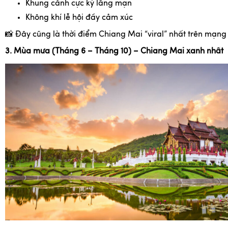
Khung cảnh cực kỳ lãng mạn
Không khí lễ hội đầy cảm xúc
📸
Đây cũng là thời điểm Chiang Mai “viral” nhất trên mạng 
3. Mùa mưa (Tháng 6 – Tháng 10) – Chiang Mai xanh nhất