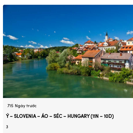
715
Ngày trước
Ý – SLOVENIA – ÁO – SÉC – HUNGARY (11N – 10D)
3