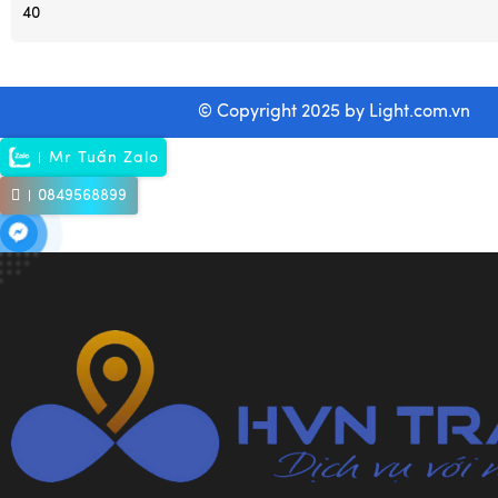
40
© Copyright 2025 by
Light.com.vn
Mr Tuấn Zalo
0849568899