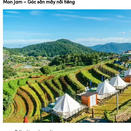
Mon Jam – Góc săn mây nổi tiếng