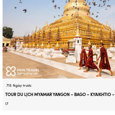
715
Ngày trước
TOUR DU LỊCH MYAMAR YANGON – BAGO – KYAIKHTIO 
17