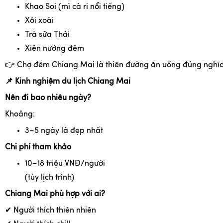
Khao Soi (mì cà ri nổi tiếng)
Xôi xoài
Trà sữa Thái
Xiên nướng đêm
👉
Chợ đêm Chiang Mai là thiên đường ăn uống đúng nghĩa
📌
Kinh nghiệm du lịch Chiang Mai
Nên đi bao nhiêu ngày?
Khoảng:
3–5 ngày là đẹp nhất
Chi phí tham khảo
10–18 triệu VNĐ/người
(tùy lịch trình)
Chiang Mai phù hợp với ai?
✔
Người thích thiên nhiên