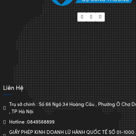
Liên Hệ
Trụ sở chính : Số 66 Ngõ 34 Hoàng Cầu , Phường Ô Chợ
, TP Hà Nội
Hotline :0849568899
GIẤY PHÉP KINH DOANH LỮ HÀNH QUỐC TẾ SỐ 01-1000