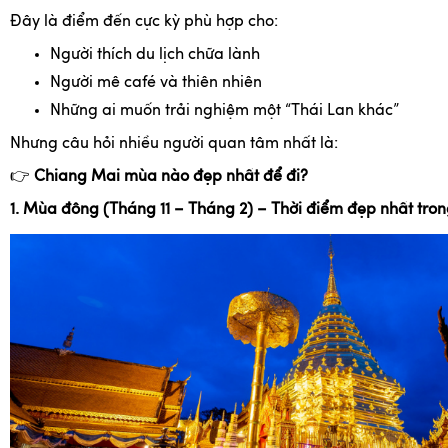
Đây là điểm đến cực kỳ phù hợp cho:
Người thích du lịch chữa lành
Người mê café và thiên nhiên
Những ai muốn trải nghiệm một “Thái Lan khác”
Nhưng câu hỏi nhiều người quan tâm nhất là:
👉
Chiang Mai mùa nào đẹp nhất để đi?
1. Mùa đông (Tháng 11 – Tháng 2) – Thời điểm đẹp nhất tro