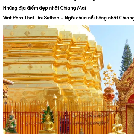
Những địa điểm đẹp nhất Chiang Mai
Wat Phra That Doi Suthep – Ngôi chùa nổi tiếng nhất Chian