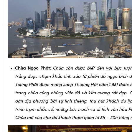
Chùa Ngọc Phật
:
Chùa còn được biết đến với bức tượ
trắng được chạm khắc tinh xảo từ phiến đá ngọc bích đ
Tượng Phật được mang sang Thượng Hải năm 1.881 được 
trong chùa cùng những viên đá và kim cương rất đẹp. C
dân địa phương bởi sự linh thiêng, thu hút khách du l
trình trạm khắc cổ, những bức tranh và di tích văn hóa P
Chùa mở cửa cho du khách tham quan từ 8h – 20h hàng 