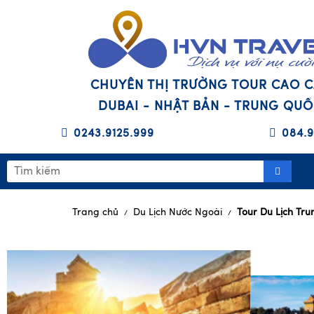
CHUYÊN THỊ TRƯỜNG TOUR CAO 
DUBAI - NHẬT BẢN - TRUNG QU
0243.9125.999
084.9
Trang chủ
Du Lịch Nước Ngoài
Tour Du Lịch Tr
/
/