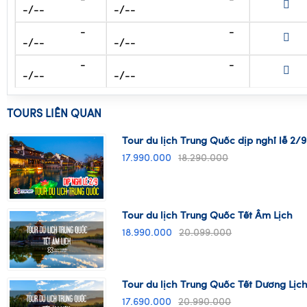
-
-
-/--
-/--
TOURS LIÊN QUAN
Tour du lịch Trung Quốc dịp nghỉ lễ 2/9
17.990.000
18.290.000
Tour du lịch Trung Quốc Tết Âm Lịch
18.990.000
20.099.000
Tour du lịch Trung Quốc Tết Dương Lịc
17.690.000
20.990.000
Tour du lịch Bắc Kinh Thượng Hải Hàn