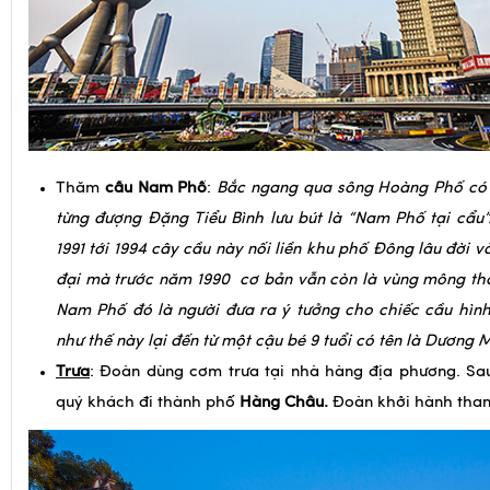
Thăm
cầu Nam Phố
:
Bắc ngang qua sông Hoàng Phố có 
từng đượng Đặng Tiểu Bình lưu bút là “Nam Phố tại cẩu
1991 tới 1994 cây cầu này nối liền khu phố Đông lâu đời 
đại mà trước năm 1990 cơ bản vẫn còn là vùng mông thô
Nam Phố đó là người đưa ra ý tưởng cho chiếc cầu hìn
như thế này lại đến từ một cậu bé 9 tuổi có tên là Dương 
Trưa
: Đoàn dùng cơm trưa tại nhà hàng địa phương. Sau
quý khách đi thành phố
Hàng Châu.
Đoàn khởi hành tha