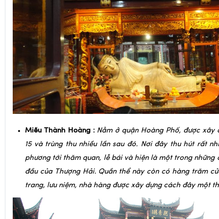
Miếu Thành Hoàng
:
Nằm ở quận Hoàng Phố, được xây d
15 và trùng thu nhiều lần sau đó. Nơi đây thu hút rất n
phương tới thăm quan, lễ bái và hiện là một trong những d
đầu của Thượng Hải. Quần thể này còn có hàng trăm cửa
trang, lưu niệm, nhà hàng được xây dựng cách đây một th