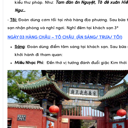
sạn nhận phòng và nghỉ ngơi. Nghỉ đêm tại khách sạn 3*
NGÀY 03 HÀNG CHÂU – TÔ CHÂU (ĂN SÁNG/ TRƯA/ TỐI)
Sáng
: Đoàn dùng điểm tâm sáng tại khách sạn. Sau bữa
khởi hành đi tham quan:
Miếu Nhạc Phi
: Đền thờ vị tướng đánh đuổi giặc Kim thời