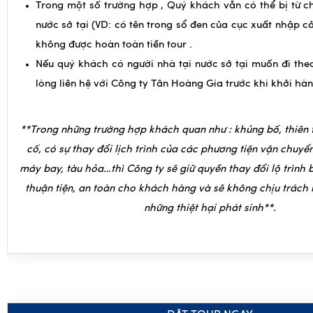
Nếu quý khách có người nhà tại nước sở tại muốn đi theo
lòng liên hệ với Công ty Tân Hoàng Gia trước khi khởi hàn
**Trong những trường hợp khách quan như : khủng bố, thiên
cố, có sự thay đổi lịch trình của các phương tiện vận chuyể
máy bay, tàu hỏa…thì Công ty sẽ giữ quyền thay đổi lộ trình b
thuận tiện, an toàn cho khách hàng và sẽ không chịu trách
những thiệt hại phát sinh**.
ĐẶT TOUR NGAY
Hotline:
0243.9125.999
/
0
849568899