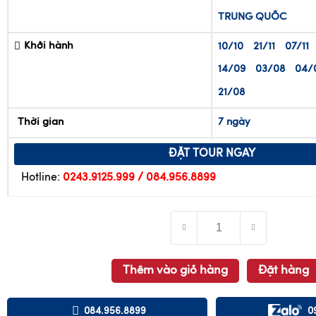
14/09
03/08
04/
21/08
Thời gian
7 ngày
ĐẶT TOUR NGAY
Hotline:
0243.9125.999 / 084.956.8899
Thêm vào giỏ hàng
Đặt hàng
084.956.8899
0