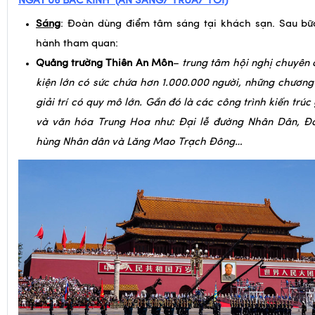
Quảng trường Thiên An Môn
–
trung tâm hội nghị chuyên 
kiện lớn có sức chứa hơn 1.000.000 người, những chương 
giải trí có quy mô lớn. Gần đó là các công trình kiến trúc 
và văn hóa Trung Hoa như: Đại lễ đường Nhân Dân, Đ
hùng Nhân dân và Lăng Mao Trạch Đông…