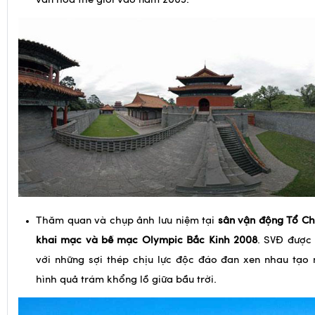
Thăm quan và chụp ảnh lưu niệm tại
sân vận động Tổ Chi
khai mạc và bế mạc Olympic Bắc Kinh 2008
. SVĐ được 
với những sợi thép chịu lực độc đáo đan xen nhau tạo 
hình quả trám khổng lồ giữa bầu trời.