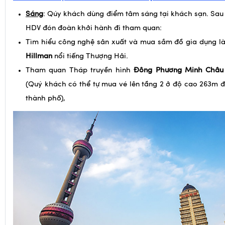
Tìm hiểu công nghệ sản xuất và mua sắm đồ gia dụng l
Hillman
nổi tiếng Thượng Hải.
Tham quan Tháp truyền hình
Đ
ông Phương Minh Châu
(Quý khách có thể tự mua vé lên tầng 2 ở độ cao 263m 
thành phố),