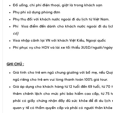
Phụ thu đối với khách nước ngoài đi du lịch từ Việt Nam.
Phí Visa điểm đến dành cho khách nước ngoài đi du lịc
có)
Visa nhập cảnh lại VN với khách Việt Kiều, Ngoại quốc
Phí phục vụ cho HDV và lái xe tối thiểu 3USD/người/ngày
GHI CHÚ :
Giá tính cho trẻ em ngủ chung giường với bố mẹ, nếu Qu
ngủ riêng cho trẻ em vui lòng thanh toán 100% giá tour.
Giá áp dụng cho khách hàng từ 12 tuổi đến 69 tuổi, từ 70 t
thêm chênh lệch cho mức phí bảo hiểm cao cấp, từ 75 tu
phải có giấy chứng nhận đầy đủ sức khỏe để đi du lịch
quan y tế có thẩm quyền cấp và phải có người thân khỏe
đi cùng.
Giá có thể thay đổi khi hàng không tăng phụ thu nhiên li
đổi