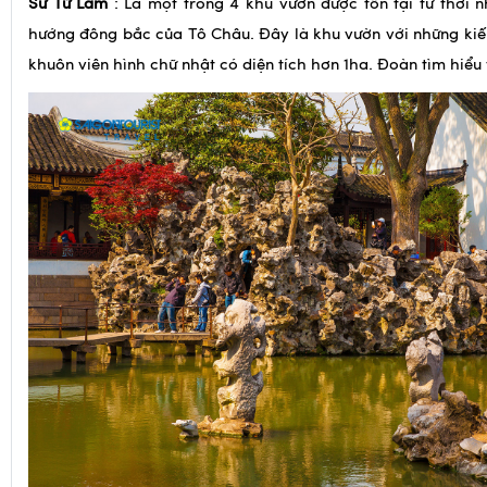
Trưa
: Đoàn dùng cơm trưa tại nhà hàng địa phương. S
khởi hành ra nhà ga đón tàu cao tốc đi Bắc Kinh
(tốc độ