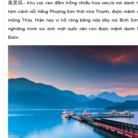
風景區- khu vực ven đầm trồng nhiều hoa sen,là nơi danh ti
tám cảnh nổi tiếng Phượng Sơn thời nhà Thanh, được mệnh 
mộng Thủy. Hiện nay vì hồ rộng bằng nửa dãy núi Bình Sơ
nghiêng mình soi ánh mặt nước nên còn được mệnh danh l
Đàm.