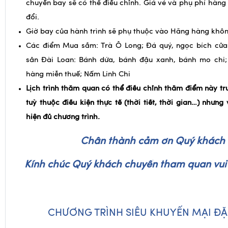
chuyến bay sẽ có thể điều chỉnh. Giá vé và phụ phí hàng
đổi.
Giờ bay của hành trình sẽ phụ thuộc vào Hãng hàng khôn
Các điểm Mua sắm: Trà Ô Long; Đá quý, ngọc bích cửa
sản Đài Loan: Bánh dứa, bánh đậu xanh, bánh mo chi
hàng miễn thuế; Nấm Linh Chi
Lịch trình thăm quan có thể điều chỉnh thăm điểm này tr
tuỳ thuộc điều kiện thực tế (thời tiết, thời gian…) nhưn
hiện đủ chương trình.
Chân thành cảm ơn Quý khách
Kính chúc Quý khách chuyến tham quan vui v
CHƯƠNG TRÌNH SIÊU KHUYẾN MẠI ĐẶ