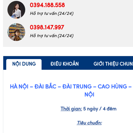
0394.188.558
Hỗ trợ tư vấn (24/24)
0398.147.997
Hỗ trợ tư vấn (24/24)
NỘI DUNG
ĐIỀU KHOẢN
GIỚI THIỆU CHU
HÀ NỘI – ĐÀI BẮC – ĐÀI TRUNG – CAO HÙNG –
NỘI
Thời gian:
5 ngày / 4 đêm
Tiêu chuẩn: