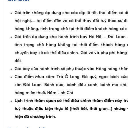
Ghi chú:
Giá trên không áp dụng cho các dịp lễ tết, thời điểm có d
hội nghị,… tại điểm đến và có thể thay đổi tuỳ theo sự đ
hàng không, tình trạng chỗ tại thời điểm khách hàng xác 
Giá trên áp dụng cho hành trình bay Hà Nội – Đài Loan 
tình trạng chỗ hàng không tại thời điểm khách hàng 
chuyến bay sẽ có thể điều chỉnh. Giá vé và phụ phí hàng
đổi.
Giờ bay của hành trình sẽ phụ thuộc vào Hãng hàng khôn
Các điểm Mua sắm: Trà Ô Long; Đá quý, ngọc bích cửa
sản Đài Loan: Bánh dứa, bánh đậu xanh, bánh mo chi
hàng miễn thuế; Nấm Linh Chi
Lịch trình thăm quan có thể điều chỉnh thăm điểm này tr
tuỳ thuộc điều kiện thực tế (thời tiết, thời gian…) nhưn
hiện đủ chương trình.