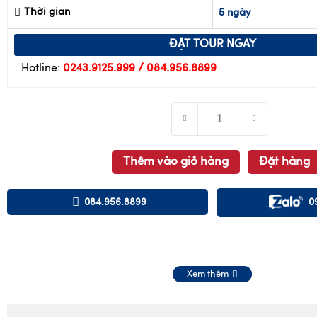
Thời gian
5 ngày
ĐẶT TOUR NGAY
Hotline:
0243.9125.999 / 084.956.8899
Thêm vào giỏ hàng
Đặt hàng
084.956.8899
0
Xem thêm