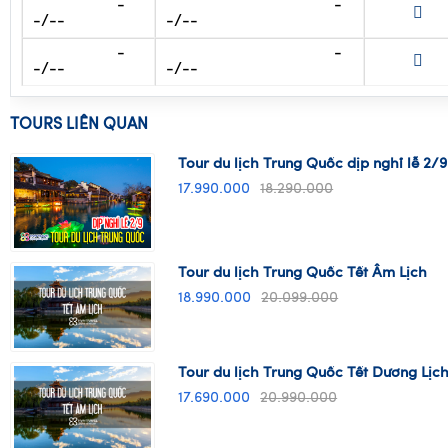
-
-
-/--
-/--
-
-
-/--
-/--
TOURS LIÊN QUAN
Tour du lịch Trung Quốc dịp nghỉ lễ 2/9
17.990.000
18.290.000
Tour du lịch Trung Quốc Tết Âm Lịch
18.990.000
20.099.000
Tour du lịch Trung Quốc Tết Dương Lịc
17.690.000
20.990.000