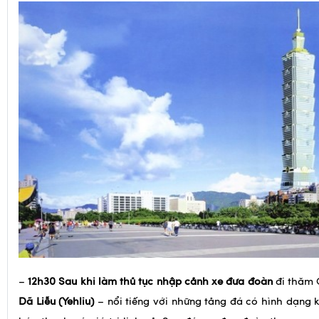
–
12h30 Sau khi làm thủ tục nhập cảnh xe đưa đoàn
đi thăm 
Dã Liễu (Yehliu)
– nổi tiếng với những tảng đá có hình dạng kỳ