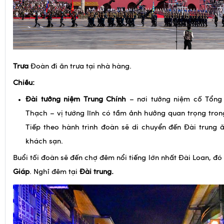
Trưa
Đoàn đi ăn trưa tại nhà hàng.
Chiều:
Đài tưởng niệm Trung Chính
– nơi tưởng niệm cố Tổng
Thạch – vị tướng lĩnh có tầm ảnh hưởng quan trọng trong
Tiếp theo hành trình đoàn sẽ di chuyển đến Đài trung 
khách sạn.
Buổi tối đoàn sẽ đến chợ đêm nổi tiếng lớn nhất Đài Loan, đó
Giáp
. Nghỉ đêm tại
Đài trung.