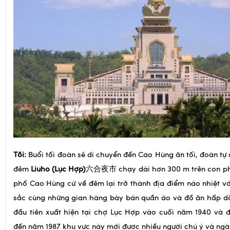
Tối:
Buổi tối đoàn sẽ di chuyển đến Cao Hùng ăn tối, đoàn t
đêm
Liuho (Lục Hợp)
六合夜市 chạy dài hơn 300 m trên con ph
phố Cao Hùng cứ về đêm lại trở thành địa điểm náo nhiệt v
sắc cùng những gian hàng bày bán quần áo và đồ ăn hấp d
đầu tiên xuất hiện tại chợ Lục Hợp vào cuối năm 1940 và 