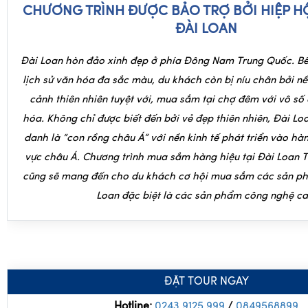
CHƯƠNG TRÌNH ĐƯỢC BẢO TRỢ BỞI HIỆP H
ĐÀI LOAN
Đài Loan hòn đảo xinh đẹp ở phía Đông Nam Trung Quốc. Bên
lịch sử văn hóa đa sắc màu, du khách còn bị níu chân bởi n
cảnh thiên nhiên tuyệt với, mua sắm tại chợ đêm với vô số
hóa.
Không chỉ được biết đến bởi vẻ đẹp thiên nhiên, Đài L
danh là “con rồng châu Á” với nền kinh tế phát triển vào hà
vực châu Á. Chương trình mua sắm hàng hiệu tại
Đài Loan T
cũng sẽ mang đến cho du khách cơ hội mua sắm các sản p
Loan đặc biệt là các sản phẩm công nghệ ca
ĐẶT TOUR NGAY