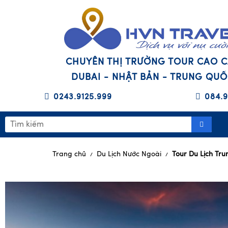
CHUYÊN THỊ TRƯỜNG TOUR CAO 
DUBAI - NHẬT BẢN - TRUNG QU
0243.9125.999
084.9
Trang chủ
Du Lịch Nước Ngoài
Tour Du Lịch Tr
/
/