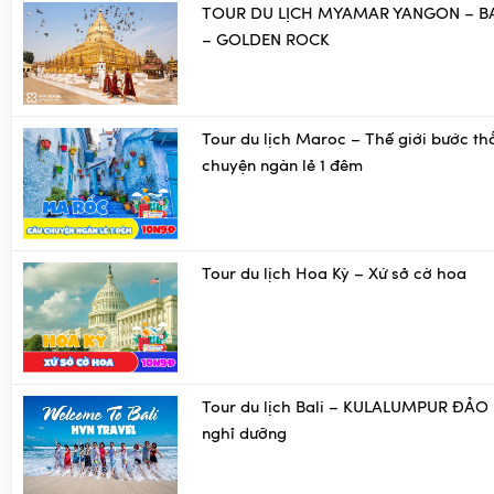
TOUR DU LỊCH MYAMAR YANGON – B
– GOLDEN ROCK
Tour du lịch Maroc – Thế giới bước th
chuyện ngàn lẻ 1 đêm
Tour du lịch Hoa Kỳ – Xứ sở cờ hoa
Tour du lịch Bali – KULALUMPUR ĐẢO 
nghỉ dưỡng