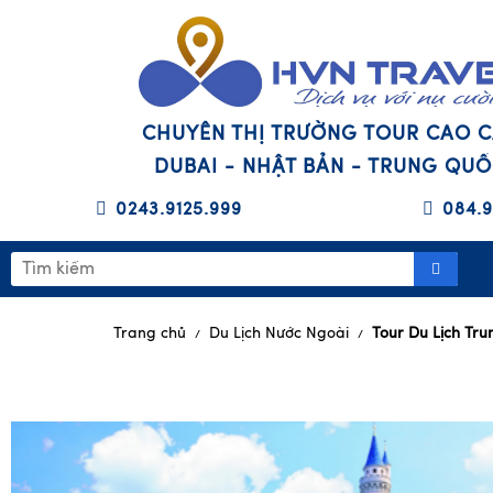
CHUYÊN THỊ TRƯỜNG TOUR CAO 
DUBAI - NHẬT BẢN - TRUNG QU
0243.9125.999
084.9
Trang chủ
Du Lịch Nước Ngoài
Tour Du Lịch Tr
/
/