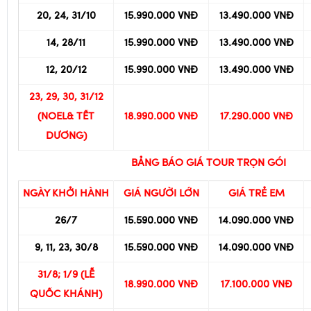
20, 26/9
15.590.000 VNĐ
13.490.000 VNĐ
20, 24, 31/10
15.990.000 VNĐ
13.490.000 VNĐ
14, 28/11
15.990.000 VNĐ
13.490.000 VNĐ
12, 20/12
15.990.000 VNĐ
13.490.000 VNĐ
23, 29, 30, 31/12
(NOEL& TẾT
18.990.000 VNĐ
17.290.000 VNĐ
DƯƠNG)
BẢNG BÁO GIÁ TOUR TRỌN GÓI
NGÀY KHỞI HÀNH
GIÁ NGƯỜI LỚN
GIÁ TRẺ EM
26/7
15.590.000 VNĐ
14.090.000 VNĐ
9, 11, 23, 30/8
15.590.000 VNĐ
14.090.000 VNĐ
31/8; 1/9 (LỄ
18.990.000 VNĐ
17.100.000 VNĐ