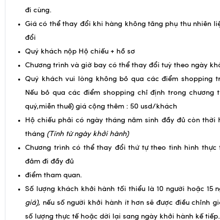
quan y tế có thẩm quyền cấp và phải có người thân khỏe
đi cùng.
Giá có thể thay đổi khi hàng không tăng phụ thu nhiên li
đổi
Quý khách nộp Hộ chiếu + hồ sơ
Chương trình và giờ bay có thể thay đổi tuỳ theo ngày kh
Quý khách vui lòng không bỏ qua các điểm shopping tr
Nếu bỏ qua các điểm shopping chỉ định trong chương t
quý,miễn thuế) giá cộng thêm : 50 usd/khách
Hộ chiếu phải có ngày tháng năm sinh đầy đủ còn thời 
tháng
(Tính từ ngày khởi hành)
Chương trình có thể thay đổi thứ tự theo tình hình thực
đảm đi đầy đủ
điểm tham quan.
Số lượng khách khởi hành tối thiểu là 10 người hoặc 15 
giá),
nếu số người khởi hành ít hơn sẽ được điều chỉnh g