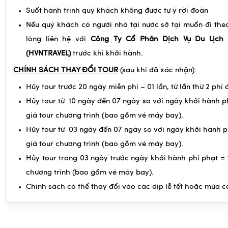
số lượng thực tế hoặc dời lại sang ngày khởi hành kế tiếp.
Suốt hành trình quý khách không được tự ý rời đoàn
Nếu quý khách có người nhà tại nước sở tại muốn đi theo
lòng liên hệ với
Công Ty Cổ Phần Dịch Vụ Du Lịch 
(HVNTRAVEL)
trước khi khởi hành.
CHÍNH SÁCH THAY ĐỔI TOUR
(sau khi đã xác nhận):
Hủy tour trước 20 ngày miễn phí – 01 lần, từ lần thứ 2 phí 
Hủy tour từ 10 ngày đến 07 ngày so với ngày khởi hành p
giá tour chương trình (bao gồm vé máy bay).
Hủy tour từ 03 ngày đến 07 ngày so với ngày khởi hành p
giá tour chương trình (bao gồm vé máy bay).
Hủy tour trong 03 ngày trước ngày khởi hành phí phạt = 
chương trình (bao gồm vé máy bay).
Chính sách có thể thay đổi vào các dịp lễ tết hoặc mùa c