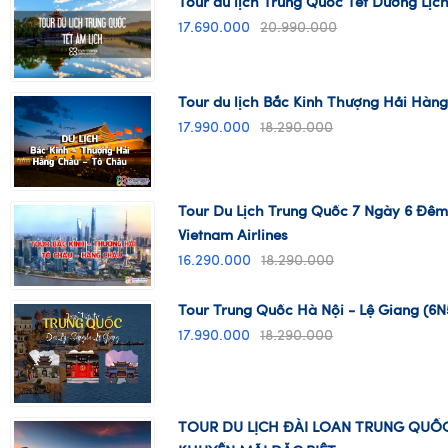
Tour du lịch Trung Quốc Tết Dương Lịc
17.690.000
20.990.000
Tour du lịch Bắc Kinh Thượng Hải Hàn
17.990.000
18.290.000
Tour Du Lịch Trung Quốc 7 Ngày 6 Đêm
Vietnam Airlines
16.290.000
18.290.000
Tour Trung Quốc Hà Nội - Lệ Giang (6
17.990.000
18.290.000