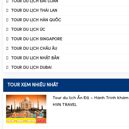
TOUR DU LỊCH ĐÀI LOAN
TOUR DU LỊCH THÁI LAN
TOUR DU LỊCH HÀN QUỐC
TOUR DU LỊCH ÚC
TOUR DU LỊCH SINGAPORE
TOUR DU LỊCH CHÂU ÂU
TOUR DU LỊCH NHẬT BẢN
TOUR DU LỊCH DUBAI
TOUR XEM NHIỀU NHẤT
Tour du lịch Ấn Độ – Hành Trình khám
HVN TRAVEL