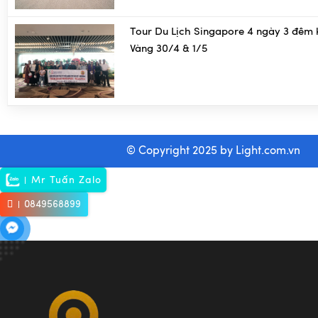
Tour Du Lịch Singapore 4 ngày 3 đêm 
Vàng 30/4 & 1/5
© Copyright 2025 by
Light.com.vn
Mr Tuấn Zalo
0849568899