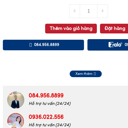
Thêm vào giỏ hàng
Đặt hàng
084.956.8899
0
Xem thêm
084.956.8899
Hỗ trợ tư vấn (24/24)
0936.022.556