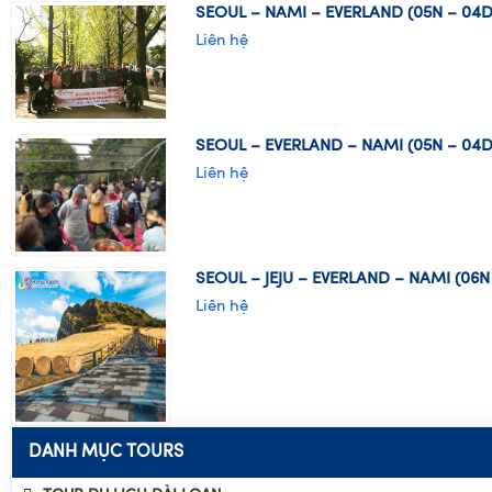
SEOUL – NAMI – EVERLAND (05N – 04D
Liên hệ
SEOUL – EVERLAND – NAMI (05N – 04D
Liên hệ
SEOUL – JEJU – EVERLAND – NAMI (06N
Liên hệ
DANH MỤC TOURS