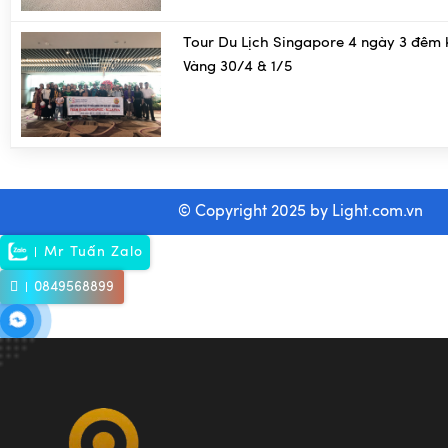
Tour Du Lịch Singapore 4 ngày 3 đêm 
Vàng 30/4 & 1/5
© Copyright 2025 by
Light.com.vn
Mr Tuấn Zalo
0849568899