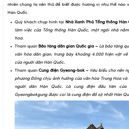
nhiên chúng ta nên thử để biết được hương vị như thế nào
Hàn Quốc.
Quý khách chụp hình tại
Nhà Xanh Phủ Tổng thống Hàn
làm việc của Tổng thống Hàn Quốc, một ngôi nhà nằm
hoa
.
Tham quan
Bảo tàng dân gian Quốc gia –
Là bảo tàng qu
văn hóa dân gian, trưng bày khoảng 4.000 hiện vật về
của người dân Hàn Quốc
.
Tham quan
Cung điện Gyeong-bok –
tiêu biểu cho nền n
phương Đông chịu ảnh hưởng của văn hóa Trung Hoa và l
người dân Hàn Quốc.
Là cung điện đầu tiên của t
Gyeongbokgung được coi là cung điện đồ sộ nhất Hàn Q