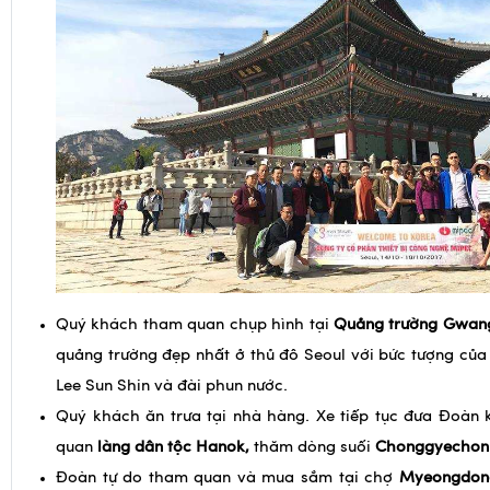
Quý khách tham quan chụp hình tại
Quảng trường Gwa
quảng trường đẹp nhất ở thủ đô Seoul với bức tượng của
Lee Sun Shin và đài phun nước.
Quý khách ăn trưa tại nhà hàng. Xe tiếp tục đưa Đoàn 
quan
làng dân tộc Hanok,
thăm dòng suối
Ch
onggy
e
chon
Đoàn tự do tham quan và mua sắm tại chợ
Myeongdon