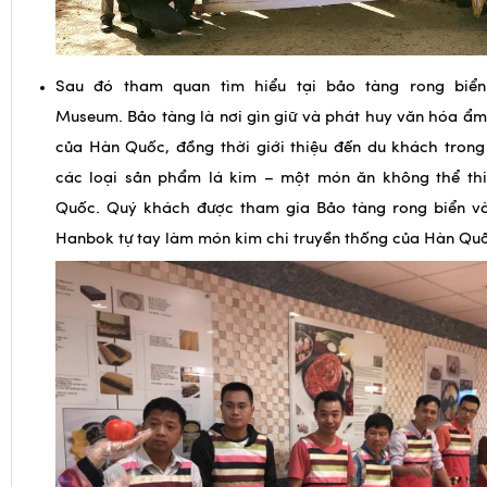
Sau đó tham quan tìm hiểu tại bảo tàng rong biển
Museum. Bảo tàng là nơi gìn giữ và phát huy văn hóa ẩm
của Hàn Quốc, đồng thời giới thiệu đến du khách trong
các loại sản phẩm lá kim – một món ăn không thể th
Quốc. Quý khách được tham gia Bảo tàng rong biển v
Hanbok tự tay làm món kim chi truyền thống của Hàn Qu