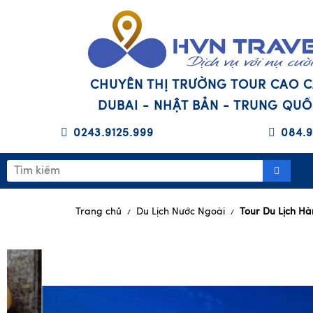
CHUYÊN THỊ TRƯỜNG TOUR CAO 
DUBAI - NHẬT BẢN - TRUNG QU
0243.9125.999
084.9
Trang chủ
Du Lịch Nước Ngoài
Tour Du Lịch H
/
/