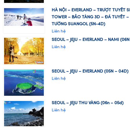
HÀ NỘI – EVERLAND – TRƯỢT TUYẾT 
TOWER – BẢO TÀNG 3D – ĐÁ TUYẾT –
TƯỜNG SUANGOL (5N-4D)
Liên hệ
SEOUL – JEJU – EVERLAND – NAMI (06N
Liên hệ
SEOUL – JEJU – EVERLAND (05N – 04D)
Liên hệ
SEOUL – JEJU THU VÀNG (06n – 05d)
Liên hệ