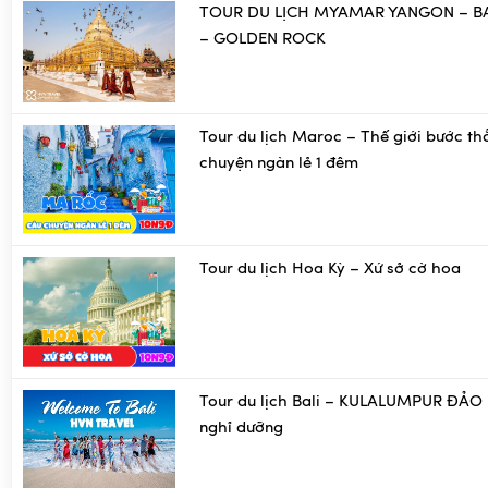
TOUR DU LỊCH MYAMAR YANGON – B
– GOLDEN ROCK
Tour du lịch Maroc – Thế giới bước th
chuyện ngàn lẻ 1 đêm
Tour du lịch Hoa Kỳ – Xứ sở cờ hoa
Tour du lịch Bali – KULALUMPUR ĐẢO 
nghỉ dưỡng