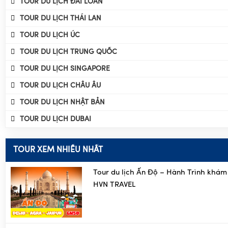
TOUR DU LỊCH ĐÀI LOAN
TOUR DU LỊCH THÁI LAN
TOUR DU LỊCH ÚC
TOUR DU LỊCH TRUNG QUỐC
TOUR DU LỊCH SINGAPORE
TOUR DU LỊCH CHÂU ÂU
TOUR DU LỊCH NHẬT BẢN
TOUR DU LỊCH DUBAI
TOUR XEM NHIỀU NHẤT
Tour du lịch Ấn Độ – Hành Trình khám
HVN TRAVEL