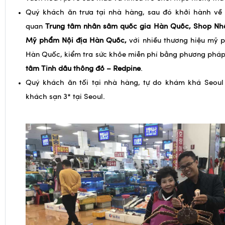
vườn hoa rực rỡ sắc màu và nhiều trò chơi mạo hiểm, thú 
Quý khách ăn trưa tại nhà hàng, sau đó khởi hành về
quan
Trung tâm nhân sâm quốc gia Hàn Quốc, Shop Nh
Mỹ phẩm Nội địa Hàn Quốc,
với nhiều thương hiệu mỹ 
Hàn Quốc, kiểm tra sức khỏe miễn phí bằng phương pháp 
tâm Tinh dầu thông đỏ – Redpine
.
Quý khách ăn tối tại nhà hàng, tự do khám khá Seou
khách sạn 3* tại Seoul.