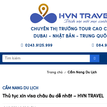
CHUYÊN THỊ TRƯỜNG TOUR CAO 
DUBAI - NHẬT BẢN - TRUNG QU
0243.9125.999
084.9
Trang chủ
Cẩm Nang Du Lịch
/
CẨM NANG DU LỊCH
Thủ tục xin visa châu âu dễ nhất – HVN TRAVEL