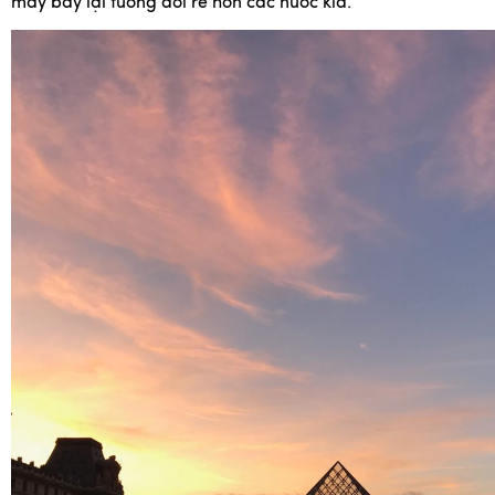
máy bay lại tương đối rẻ hơn các nước kia.