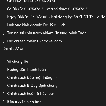
GP LHQT NGÀY 25/04/2024
Số ĐKKD: 0107587817 - Mã số thuế: 0107587817
Ngày ĐKKD: 15/10/2016 - Nơi đăng ký: Sở KHĐT Tp Hà Nộ
Lĩnh vực kinh doanh: Đại lý du lịch
Tên người chịu trách nhiệm: Trương Minh Tuấn
Địa chỉ tên miền: Hvntravel.com
Danh Mục
Về chúng tôi
Hướng dẫn thanh toán
Chính sách bảo mật thông tin
Chính sách & Quy định chung
Chính sách hoàn & hủy tour
Bản quyền hình ảnh