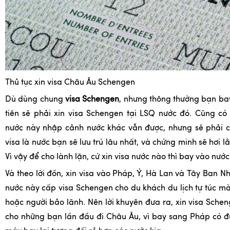
Thủ tục xin visa Châu Âu Schengen
Dù dùng chung
visa Schengen
, nhưng thông thường bạn ba
tiên sẽ phải xin visa Schengen tại LSQ nước đó. Cũng có
nước này nhập cảnh nước khác vẫn được, nhưng sẽ phải 
visa là nước bạn sẽ lưu trú lâu nhất, và chứng minh sẽ hơi 
Vì vậy để cho lành lặn, cứ xin visa nước nào thì bay vào nước
Và theo lời đồn, xin visa vào Pháp, Ý, Hà Lan và Tây Ban Nh
nước này cấp visa Schengen cho du khách du lịch tự túc m
hoặc người bảo lãnh. Nên lời khuyên đưa ra, xin visa Sche
cho những bạn lần đầu đi Châu Âu, vì bay sang Pháp có đ