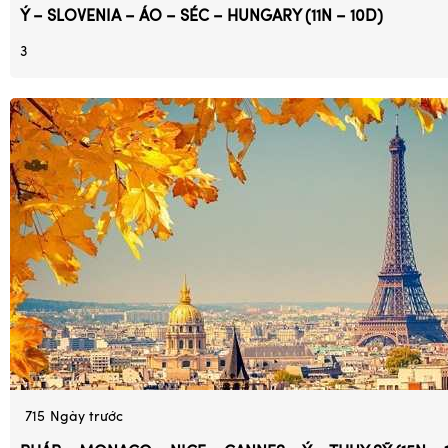
Ý – SLOVENIA – ÁO – SÉC – HUNGARY (11N – 10D)
3
715
Ngày trước