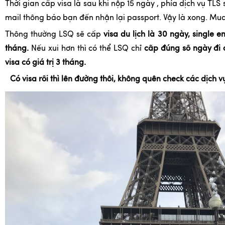
Thời gian cấp visa là sau khi nộp 15 ngày , phía dịch vụ TLS 
mail thông báo bạn đến nhận lại passport. Vậy là xong. Mu
Thông thường LSQ sẽ cấp
visa du lịch là 30 ngày, single ent
tháng.
Nếu xui hơn thì có thể LSQ chỉ
cấp đúng số ngày đi du
visa có giá trị 3 tháng.
Có visa rồi thì lên đường thôi, không quên check các dịch 