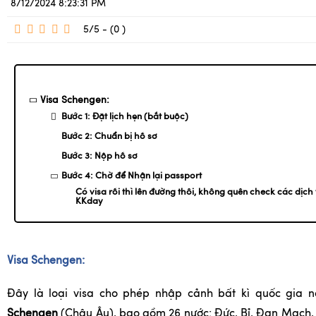
8/12/2024 8:23:31 PM
5/5 - (0
)
Visa Schengen:
Bước 1: Đặt lịch hẹn (bắt buộc)
Bước 2: Chuẩn bị hồ sơ
Bước 3: Nộp hồ sơ
Bước 4: Chờ để Nhận lại passport
Có visa rồi thì lên đường thôi, không quên check các dịch
KKday
Visa Schengen:
Đây là loại visa cho phép nhập cảnh bất kì quốc gia 
Schengen
(Châu Âu), bao gồm 26 nước: Đức, Bỉ, Đan Mạch, 