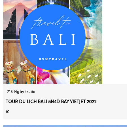
715
Ngày trước
TOUR DU LỊCH BALI 5N4D BAY VIETJET 2022
10