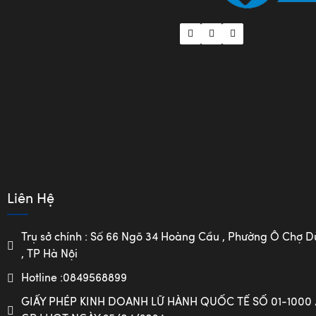
Liên Hệ
Trụ sở chính : Số 66 Ngõ 34 Hoàng Cầu , Phường Ô Chợ
, TP Hà Nội
Hotline :0849568899
GIẤY PHÉP KINH DOANH LỮ HÀNH QUỐC TẾ SỐ 01-1000