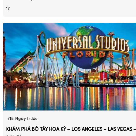
17
715
Ngày trước
KHÁM PHÁ BỜ TÂY HOA KỲ – LOS ANGELES – LAS VEGAS 