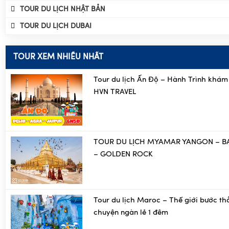
TOUR XEM NHIỀU NHẤT
Tour du lịch Ấn Độ – Hành Trình khám
HVN TRAVEL
TOUR DU LỊCH MYAMAR YANGON – B
– GOLDEN ROCK
Tour du lịch Maroc – Thế giới bước th
chuyện ngàn lẻ 1 đêm