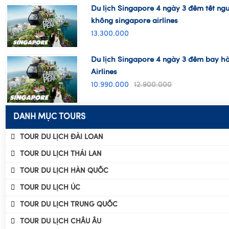
13.300.000
Du lịch Singapore 4 ngày 3 đêm bay h
Airlines
10.990.000
12.900.000
DANH MỤC TOURS
TOUR DU LỊCH ĐÀI LOAN
TOUR DU LỊCH THÁI LAN
TOUR DU LỊCH HÀN QUỐC
TOUR DU LỊCH ÚC
TOUR DU LỊCH TRUNG QUỐC
TOUR DU LỊCH CHÂU ÂU
TOUR DU LỊCH NHẬT BẢN
TOUR DU LỊCH DUBAI