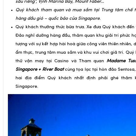
hàng dầu gió – quốc bảo của Singapore
.
Quý khách thưởng thức bữa trưa. Xe đưa Quý khách đến
Đảo nghỉ dưỡng hàng đầu, thăm quan khu giải trí phức h
tượng với sự kết hợp hài hoà giữa công viên thiên nhiên, 
ẩm thực, trung tâm mua sắm và khu vui chơi giả trí. Quý
thử vận may tại Casino và Tham quan
Madame Tuss
Singapore + River Boat
cùng tọa lạc tại hòn đảo Sentosa,
hai địa điểm Quý khách nhất định phải ghé thăm 
Singapore.