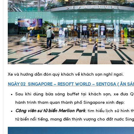
Xe và hướng dẫn đón quý khách về khách sạn nghỉ ngơi.
NGÀY 02
SINGAPORE – RESOFT WORLD – SENTOSA
(
ĂN SÁ
Sau khi dùng bữa sáng buffet tại khách sạn, xe đưa 
hành trình tham quan thành phố Singapore xinh đẹp:
Công viên sư tử biển Merlion Park
: tìm hiểu lịch sử hình 
tử biển nổi tiếng, mang đến thịnh vượng cho đất nước Sin