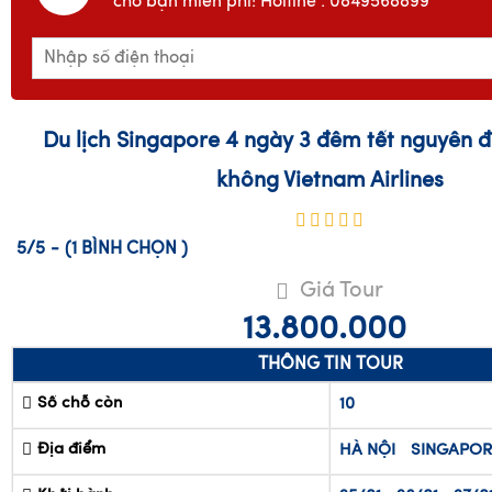
Du lịch Singapore 4 ngày 3 đêm tết nguyên 
không Vietnam Airlines
5/5
-
(1
BÌNH CHỌN
)
Giá Tour
13.800.000
THÔNG TIN TOUR
Số chỗ còn
10
Địa điểm
HÀ NỘI
SINGAPOR
Khởi hành
25/01
26/01
27/0
Thời gian
4 ngày