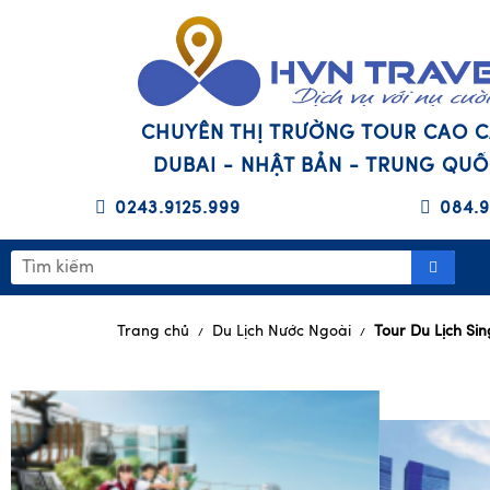
CHUYÊN THỊ TRƯỜNG TOUR CAO 
DUBAI - NHẬT BẢN - TRUNG QU
0243.9125.999
084.9
Trang chủ
Du Lịch Nước Ngoài
Tour Du Lịch Si
/
/