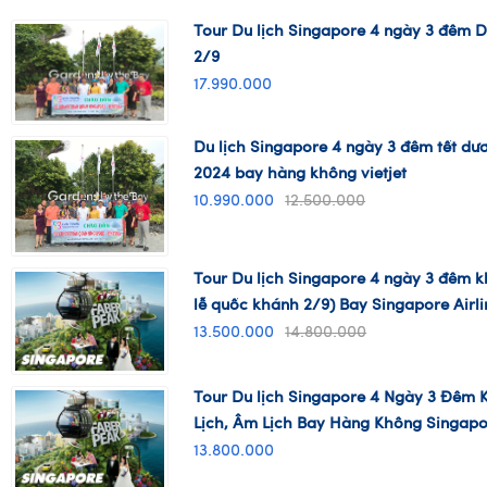
17.990.000
Du lịch Singapore 4 ngày 3 đêm tết dươ
2024 bay hàng không vietjet
10.990.000
12.500.000
Tour Du lịch Singapore 4 ngày 3 đêm k
lễ quốc khánh 2/9) Bay Singapore Airli
13.500.000
14.800.000
Tour Du lịch Singapore 4 Ngày 3 Đêm 
Lịch, Âm Lịch Bay Hàng Không Singapor
13.800.000
Du lịch Singapore 4 ngày 3 đêm tết âm
không Vietjet