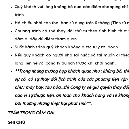
Hộ chiếu phải còn thời hạn sử dụng trên 6 tháng (Tính từ 
Chương trình có thể thay đổi thứ tự theo tình hình thực
đảm đi đầy đủ điểm tham quan
Suốt hành trình quý khách không được tự ý rời đoàn
Nếu quý khách có người nhà tại nước sở tại muốn đi theo
lòng liên hệ với công ty du lịch trước khi khởi hành.
**Trong những trường hợp khách quan như : khủng bố, th
sự cố, có sự thay đổi lịch trình của các phương tiện vậ
như : máy bay, tàu hỏa…thì Công ty sẽ giữ quyền thay đổi 
nào vì sự thuận tiện, an toàn cho khách hàng và sẽ khôn
bồi thường những thiệt hại phát sinh**.
TRÂN TRỌNG CẢM ƠN!
GHI CHÚ
– Giá trên có thể thay đổi khi hàng không tăng phụ thu nhiên
đoàn khởi hành cụ thể.