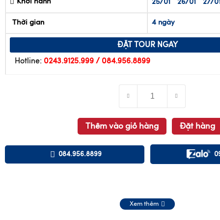
ĐẶT TOUR NGAY
Hotline:
0243.9125.999 / 084.956.8899
Thêm vào giỏ hàng
Đặt hàng
084.956.8899
0
Xem thêm
084.956.8899