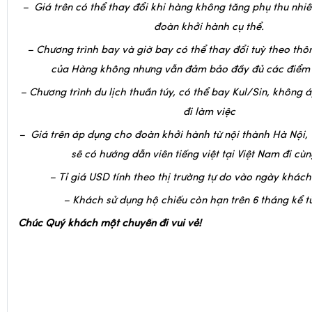
– Chương trình bay và giờ bay có thể thay đổi tuỳ theo th
của Hàng không nhưng vẫn đảm bảo đầy đủ các điểm
– Chương trình du lịch thuần túy, có thể bay Kul/Sin, không
đi làm việc
–
Giá trên áp dụng cho đoàn khởi hành từ nội thành Hà Nội, 
sẽ có hướng dẫn viên tiếng việt tại Việt Nam đi cù
– Tỉ giá USD tính theo thị trường tự do vào ngày khách
– Khách sử dụng hộ chiếu còn hạn trên 6 tháng kể t
Chúc Quý khách một chuyến đi vui vẻ!
6 thông tin cơ bản cần biết khi du lịc