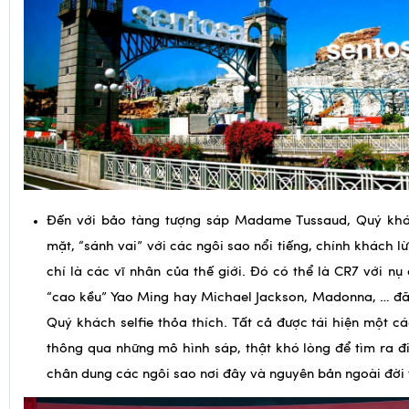
Đến với bảo tàng tượng sáp Madame Tussaud, Quý khá
mặt, “sánh vai” với các ngôi sao nổi tiếng, chính khách 
chí là các vĩ nhân của thế giới. Đó có thể là CR7 với nụ c
“cao kều” Yao Ming hay Michael Jackson, Madonna, … đã
Quý khách selfie thỏa thích. Tất cả được tái hiện một c
thông qua những mô hình sáp, thật khó lòng để tìm ra đ
chân dung các ngôi sao nơi đây và nguyên bản ngoài đời 