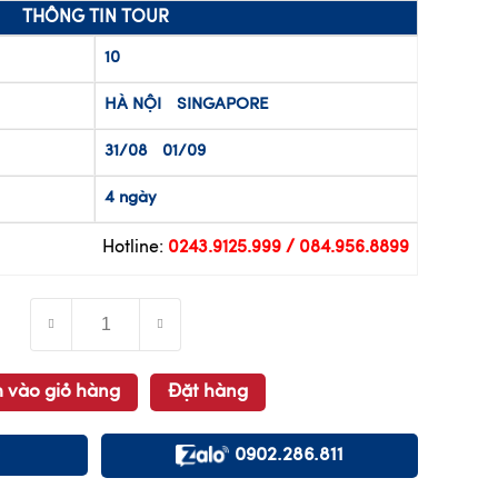
THÔNG TIN TOUR
10
HÀ NỘI
SINGAPORE
31/08
01/09
4 ngày
Hotline:
0243.9125.999 / 084.956.8899
 vào giỏ hàng
Đặt hàng
0902.286.811