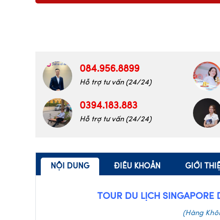
084.956.8899
Hỗ trợ tư vấn (24/24)
0394.183.883
Hỗ trợ tư vấn (24/24)
NỘI DUNG
ĐIỀU KHOẢN
GIỚI TH
TOUR DU LỊCH SINGAPORE 
(Hàng Khôn