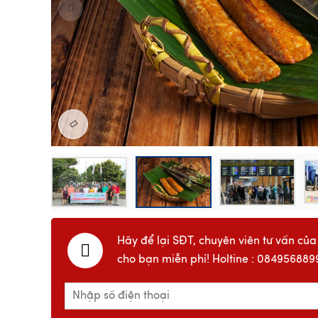
Hãy để lại SĐT, chuyên viên tư vấn của
cho bạn miễn phí! Holtine : 084956889