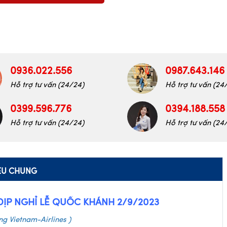
0936.022.556
0987.643.146
Hỗ trợ tư vấn (24/24)
Hỗ trợ tư vấn (24
0399.596.776
0394.188.558
Hỗ trợ tư vấn (24/24)
Hỗ trợ tư vấn (24
IỆU CHUNG
DỊP NGHỈ LỄ QUỐC KHÁNH 2/9/2023
g Vietnam-Airlines )