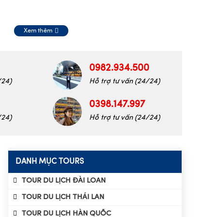
Xem thêm
0982.934.500
/24)
Hỗ trợ tư vấn (24/24)
0398.147.997
/24)
Hỗ trợ tư vấn (24/24)
DANH MỤC TOURS
TOUR DU LỊCH ĐÀI LOAN
TOUR DU LỊCH THÁI LAN
TOUR DU LỊCH HÀN QUỐC