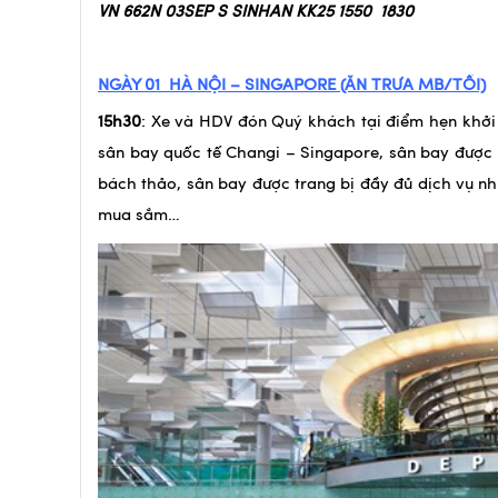
VN 662N 03SEP S SINHAN KK25 1550 1830
NGÀY 01
HÀ NỘI – SINGAPORE (ĂN TRƯA MB/TỐI)
15h30
: Xe và HDV đón Quý khách tại điểm hẹn khởi
sân bay quốc tế Changi – Singapore, sân bay được m
bách thảo, sân bay được trang bị đầy đủ dịch vụ nh
mua sắm…