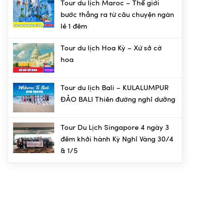
Tour du lịch Maroc – Thế giới
bước thẳng ra từ câu chuyện ngàn
lẻ 1 đêm
Tour du lịch Hoa Kỳ – Xứ sở cờ
hoa
Tour du lịch Bali – KULALUMPUR
ĐẢO BALI Thiên đường nghỉ dưỡng
Tour Du Lịch Singapore 4 ngày 3
đêm khởi hành Kỳ Nghỉ Vàng 30/4
& 1/5