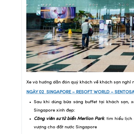
Xe và hướng dẫn đón quý khách về khách sạn nghỉ n
NGÀY 02
SINGAPORE – RESOFT WORLD – SENTOS
Sau khi dùng bữa sáng buffet tại khách sạn,
Singapore xinh đẹp:
Công viên sư tử biển Merlion Park
: tìm hiểu lịc
vượng cho đất nước Singapore