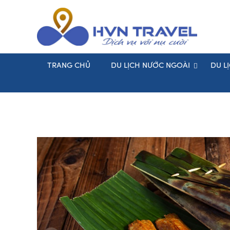
TRANG CHỦ
DU LỊCH NƯỚC NGOÀI
DU L