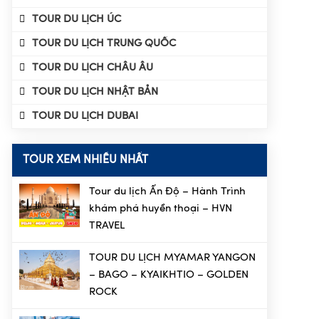
TOUR DU LỊCH ÚC
TOUR DU LỊCH TRUNG QUỐC
TOUR DU LỊCH CHÂU ÂU
TOUR DU LỊCH NHẬT BẢN
TOUR DU LỊCH DUBAI
TOUR XEM NHIỀU NHẤT
Tour du lịch Ấn Độ – Hành Trình
khám phá huyền thoại – HVN
TRAVEL
TOUR DU LỊCH MYAMAR YANGON
– BAGO – KYAIKHTIO – GOLDEN
ROCK