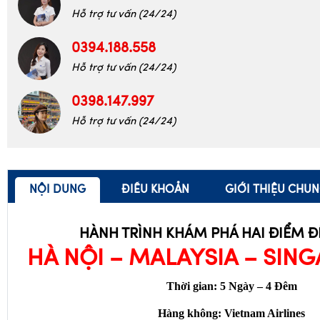
0399.596.776
Hỗ trợ tư vấn (24/24)
0394.188.558
Hỗ trợ tư vấn (24/24)
0398.147.997
Hỗ trợ tư vấn (24/24)
NỘI DUNG
ĐIỀU KHOẢN
GIỚI THIỆU CHU
HÀNH TRÌNH KHÁM PHÁ HAI ĐIỂM Đ
HÀ NỘI – MALAYSIA – SIN
Thời gian: 5 Ngày – 4 Đêm