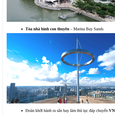
Tòa nhà hình con thuyền
 – Marina Bay Sands