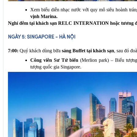
Xem biểu diễn nhạc nước với quy mô siêu hoành tráng
vịnh Marina.
Nghỉ đêm tại khách sạn RELC INTERNATION hoặc tương 
NGÀY 5: SINGAPORE - HÀ NỘI
7:00:
 Quý khách dùng bữa 
sáng Buffet tại khách sạn
, sau đó đo
Công viên Sư Tử biển
 (Merlion park) – Biểu tượng 
tượng quốc gia Singapore.