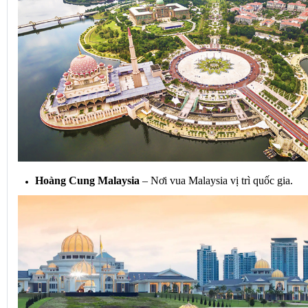
Hoàng Cung Malaysia
 – Nơi vua Malaysia vị trì quốc gia.