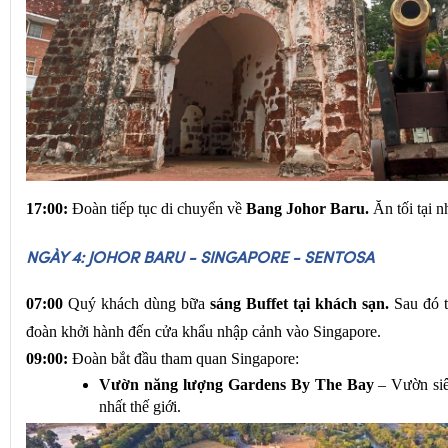
17:00:
 Đoàn tiếp tục di chuyển về 
Bang Johor Baru. 
Ăn tối tại 
NGÀY 4: JOHOR BARU - SINGAPORE - SENTOSA
07:00
 Quý khách dùng bữa 
sáng Buffet tại khách sạn.
 Sau đó 
đoàn khởi hành đến cửa khẩu nhập cảnh vào Singapore.
09:00:
 Đoàn bắt đầu tham quan Singapore:
Vườn năng lượng Gardens By The Bay
 – Vườn siê
nhất thế giới.