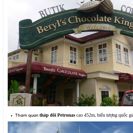
tháp đôi Petronas
 cao 452m, biểu tượng quốc gi
Tham quan