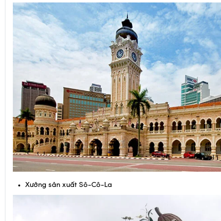
, cột cờ cao thứ 3 thế giới (100 m)
Quảng Trường Độc Lập
Xưởng sản xuất Sô-Cô-La