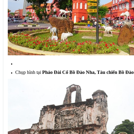
Chụp hình tại 
Pháo Đài Cổ Bồ Đào Nha, Tàu chiến Bồ Đà