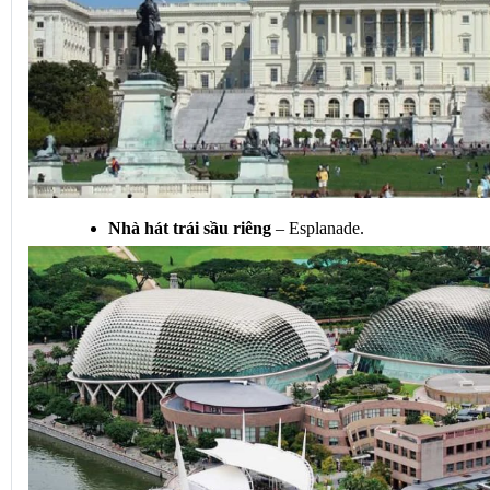
Nhà hát trái sầu riêng
 – Esplanade. 