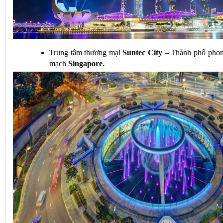
Trung tâm thương mại 
Suntec City
 – Thành phố phong
mạch 
Singapore.