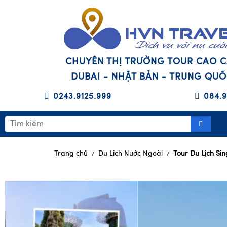
CHUYÊN THỊ TRƯỜNG TOUR CAO 
DUBAI - NHẬT BẢN - TRUNG QU
0243.9125.999
084.9
Trang chủ
Du Lịch Nước Ngoài
Tour Du Lịch Si
/
/