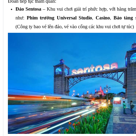
quý
. 
Đoàn tiếp tục tham quan: 
Đảo Sentosa
 – Khu vui chơi giải trí phức hợp, với hàng trăm
như: 
Phim trường Universal Studio
, 
Casino
, 
Bảo tàng 
(Công ty bao vé lên đảo, vé vào cổng các khu vui chơi tự túc)