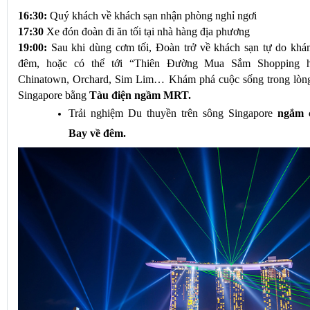
16:30:
 Quý khách về khách sạn nhận phòng nghỉ ngơi
17:30
 Xe đón đoàn đi ăn tối tại nhà hàng địa phương
19:00:
 Sau khi dùng cơm tối, Đoàn trở về khách sạn tự do khá
đêm, hoặc có thể tới “Thiên Đường Mua Sắm Shopping hà
Chinatown, Orchard, Sim Lim… Khám phá cuộc sống trong lòng
Singapore bằng
 Tàu điện ngầm MRT.
Trải nghiệm Du thuyền trên sông Singapore 
ngắm 
Bay về đêm.