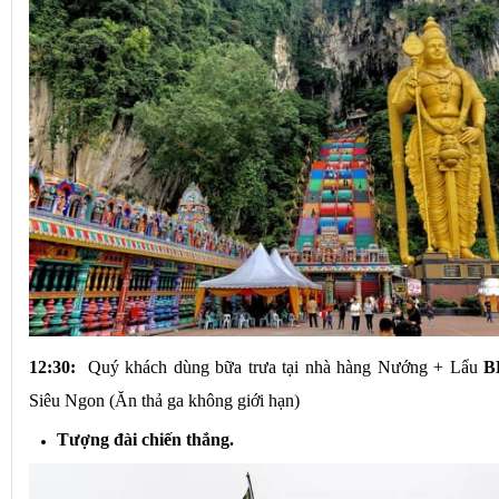
12:30: 
 Quý khách dùng bữa trưa tại nhà hàng Nướng + Lẩu 
B
Siêu Ngon (Ăn thả ga không giới hạn)
Tượng đài chiến thắng.