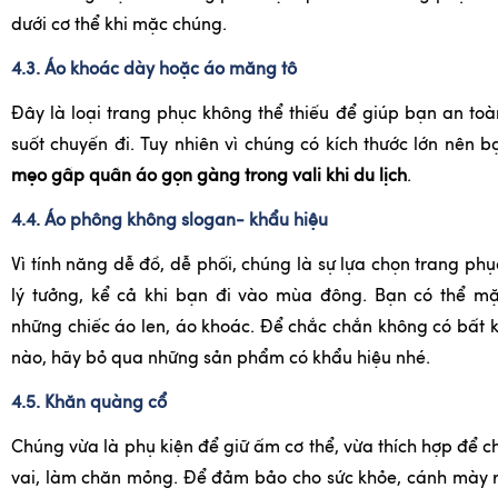
dưới cơ thể khi mặc chúng.
4.3. Áo khoác dày hoặc áo măng tô
Đây là loại trang phục không thể thiếu để giúp bạn an to
suốt chuyến đi. Tuy nhiên vì chúng có kích thước lớn nên b
mẹo gấp quần áo gọn gàng trong vali khi du lịch
.
4.4. Áo phông không slogan- khẩu hiệu
Vì tính năng dễ đồ, dễ phối, chúng là sự lựa chọn trang phụ
lý tưởng, kể cả khi bạn đi vào mùa đông. Bạn có thể m
những chiếc áo len, áo khoác. Để chắc chắn không có bất 
nào, hãy bỏ qua những sản phẩm có khẩu hiệu nhé.
4.5. Khăn quàng cổ
Chúng vừa là phụ kiện để giữ ấm cơ thể, vừa thích hợp để 
vai, làm chăn mỏng. Để đảm bảo cho sức khỏe, cánh mày r