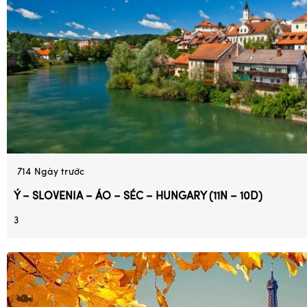
714
Ngày trước
Ý – SLOVENIA – ÁO – SÉC – HUNGARY (11N – 10D)
3