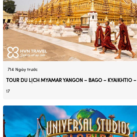
714
Ngày trước
TOUR DU LỊCH MYAMAR YANGON – BAGO – KYAIKHTIO 
17