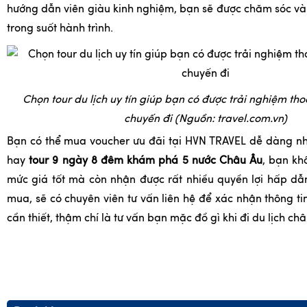
hướng dẫn viên giàu kinh nghiệm, bạn sẽ được chăm sóc và
trong suốt hành trình.
Chọn tour du lịch uy tín giúp bạn có được trải nghiệm tho
chuyến đi (Nguồn: travel.com.vn)
Bạn có thể mua voucher ưu đãi tại HVN TRAVEL dễ dàng nh
hay
tour 9 ngày 8 đêm khám phá 5 nước Châu Âu
, bạn kh
mức giá tốt mà còn nhận được rất nhiều quyền lợi hấp dẫ
mua, sẽ có chuyên viên tư vấn liên hệ để xác nhận thông ti
cần thiết, thậm chí là tư vấn bạn mặc đồ gì khi đi du lịch ch