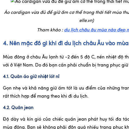
Áo cardigan vừa đủ để giữ ấm cơ thể trong thời tiết mùa th
elle.vn)
Tham khảo :
du lịch châu âu mùa nào đẹp 
4. Nên mặc đồ gì khi đi du lịch châu Âu vào mù
Mùa đông ở châu Âu lạnh từ -2 đến 5 độ C, nền nhiệt độ th
với ở Việt Nam. Do đó bạn cần phải chuẩn bị trang phục giữ
4.1. Quần áo giữ nhiệt lót nỉ
Gọn nhẹ và khả năng giữ ấm tốt là ưu điểm của những tra
rất thích hợp để mang theo khi đi du lịch.
4.2. Quần jean
Độ dày và kín gió của chiếc quần jean phát huy tối đa t
mùa đông. Bạn sẽ không phải độn quá nhiều trang phục k