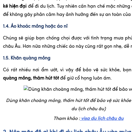
kế hiện đại
để đi du lịch. Tuy nhiên cần hạn chế mặc những
để không gây phản cảm hay ảnh hưởng đến sự an toàn của 
1.4. Áo khoác mỏng hoặc áo nỉ
Chúng sẽ giúp bạn chống chọi được với tình trạng mưa ph
châu Âu. Hơn nữa những chiếc áo này cũng rất gọn nhẹ, dễ
1.5. Khăn quàng mỏng
Có rất nhiều nơi ẩm ướt, vì vậy để bảo vệ sức khỏe, bạ
quàng mỏng, thấm hút tốt
để giữ cổ họng luôn ấm.
Dùng khăn choàng mỏng, thấm hút tốt để bảo vệ sức khỏe 
du lịch châu âu)
Tham khảo :
visa du lịch châu âu