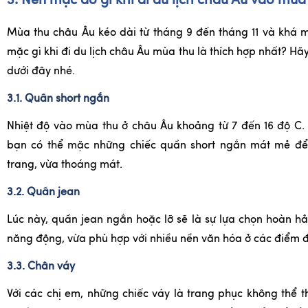
3. Nên mặc đồ gì khi đi du lịch châu Âu vào mùa
Mùa thu châu Âu kéo dài từ tháng 9 đến tháng 11 và khá 
mặc gì khi đi du lịch châu Âu mùa thu là thích hợp nhất? Hã
dưới đây nhé.
3.1. Quần short ngắn
Nhiệt độ vào mùa thu ở châu Âu khoảng từ 7 đến 16 độ C. K
bạn có thể mặc những chiếc quần short ngắn mát mẻ để 
trang, vừa thoáng mát.
3.2. Quần jean
Lúc này, quần jean ngắn hoặc lỡ sẽ là sự lựa chọn hoàn h
năng động, vừa phù hợp với nhiều nền văn hóa ở các điểm 
3.3. Chân váy
Với các chị em, những chiếc váy là trang phục không thể th