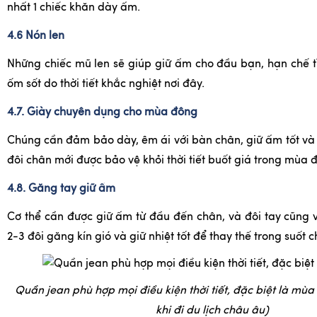
nhất 1 chiếc khăn dày ấm.
4.6 Nón len
Những chiếc mũ len sẽ giúp giữ ấm cho đầu bạn, hạn chế 
ốm sốt do thời tiết khắc nghiệt nơi đây.
4.7. Giày chuyên dụng cho mùa đông
Chúng cần đảm bảo dày, êm ái với bàn chân, giữ ấm tốt và k
đôi chân mới được bảo vệ khỏi thời tiết buốt giá trong mùa 
4.8. Găng tay giữ ấm
Cơ thể cần được giữ ấm từ đầu đến chân, và đôi tay cũng
2-3 đôi găng kín gió và giữ nhiệt tốt để thay thế trong suốt 
Quần jean phù hợp mọi điều kiện thời tiết, đặc biệt là mù
khi đi du lịch châu âu)