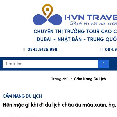
CHUYÊN THỊ TRƯỜNG TOUR CAO 
DUBAI - NHẬT BẢN - TRUNG QU
0243.9125.999
084.9
Trang chủ
Cẩm Nang Du Lịch
/
CẨM NANG DU LỊCH
Nên mặc gì khi đi du lịch châu âu mùa xuân, hạ,