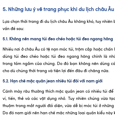
5. Những lưu ý về trang phục khi du lịch châu Âu
Lựa chọn thời trang đi du lịch châu Âu không khó, tuy nhiên
vấn đề sau:
5.1. Không nên mang túi đeo chéo hoặc túi đeo ngang hông
Nhiều nơi ở châu Âu có tệ nạn móc túi, trộm cắp hoặc chấn 
dùng túi đeo chéo hoặc túi đeo ngang hông chính là n
trong tầm ngắm của chúng. Do đó bạn không nên dùng các
cho dù chúng thời trang và tiện lợi đến đâu đi chăng nữa.
5.2. Hạn chế mặc quần jean nhiều túi đối với nam giới
Cánh mày râu thường thích mặc quần jean có nhiều túi để 
ví, tiền, thẻ và các vật dụng nhỏ. Tuy nhiên chúng vừa t
thuộm trong mắt người đối diện, vừa dễ bị móc túi ở những
Do đó nam giới nên hạn chế mặc những loại quần kiểu này kh