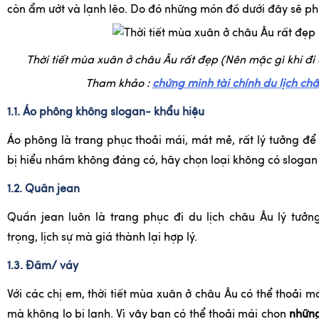
còn ẩm ướt và lạnh lẽo. Do đó những món đồ dưới đây sẽ ph
Thời tiết mùa xuân ở châu Âu rất đẹp (Nên mặc gì khi đi 
Tham khảo :
chứng minh tài chính du lịch ch
1.1. Áo phông không slogan- khẩu hiệu
Áo phông là trang phục thoải mái, mát mẻ, rất lý tưởng để 
bị hiểu nhầm không đáng có, hãy chọn loại không có slogan
1.2. Quần jean
Quần jean luôn là trang phục đi du lịch châu Âu lý tưởn
trọng, lịch sự mà giá thành lại hợp lý.
1.3. Đầm/ váy
Với các chị em, thời tiết mùa xuân ở châu Âu có thể thoải 
mà không lo bị lạnh. Vì vậy bạn có thể thoải mái chọn
những