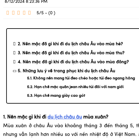
8/12/2024 8:23:36 PM
5/5 - (0
)
2. Nên mặc đồ gì khi đi du lịch châu Âu vào mùa hè?
3. Nên mặc đồ gì khi đi du lịch châu Âu vào mùa thu?
4. Nên mặc đồ gì khi đi du lịch châu Âu vào mùa đông?
5. Những lưu ý về trang phục khi du lịch châu Âu
5.1. Không nên mang túi đeo chéo hoặc túi đeo ngang hông
5.2. Hạn chế mặc quần jean nhiều túi đối với nam giới
5.3. Hạn chế mang giày cao gót
1. Nên mặc gì khi đi
du lịch châu âu
mùa xuân?
Mùa xuân ở châu Âu vào khoảng tháng 3 đến tháng 5, thờ
nhưng vẫn lạnh hơn nhiều so với nền nhiệt độ ở Việt Nam.