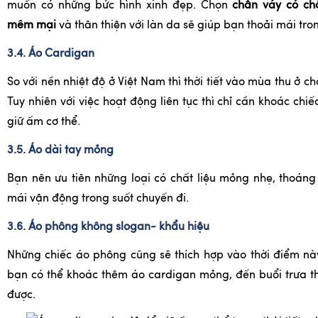
muốn có những bức hình xinh đẹp. Chọn
chân váy có chấ
mềm mại
và thân thiện với làn da sẽ giúp bạn thoải mái tro
3.4. Áo Cardigan
So với nền nhiệt độ ở Việt Nam thì thời tiết vào mùa thu ở c
Tuy nhiên với việc hoạt động liên tục thì chỉ cần khoác chi
giữ ấm cơ thể.
3.5. Áo dài tay mỏng
Bạn nên ưu tiên những loại có chất liệu mỏng nhẹ, thoáng 
mái vận động trong suốt chuyến đi.
3.6. Áo phông không slogan- khẩu hiệu
Những chiếc áo phông cũng sẽ thích hợp vào thời điểm này.
bạn có thể khoác thêm áo cardigan mỏng, đến buổi trưa th
được.