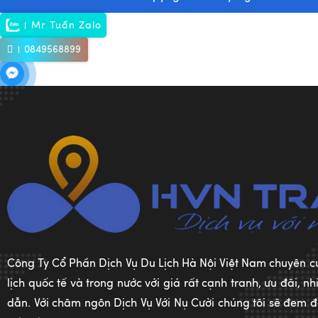
Mr Tuấn Zalo
0849568899
Công Ty Cổ Phần Dịch Vụ Du Lịch Hà Nội Việt Nam chuyên c
lịch quốc tế và trong nước với giá rất cạnh tranh, ưu đãi, 
dẫn. Với châm ngôn Dịch Vụ Với Nụ Cười chúng tôi sẽ đem đế