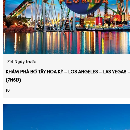
714
Ngày trước
KHÁM PHÁ BỜ TÂY HOA KỲ – LOS ANGELES – LAS VEGAS 
(7N6Đ)
10