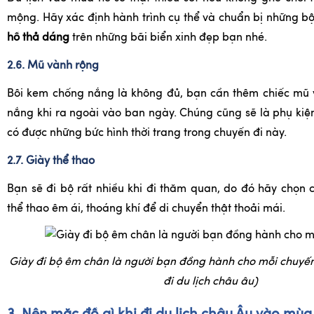
mộng. Hãy xác định hành trình cụ thể và chuẩn bị những b
hồ thả dáng
trên những bãi biển xinh đẹp bạn nhé.
2.6. Mũ vành rộng
Bôi kem chống nắng là không đủ, bạn cần thêm chiếc mũ 
nắng khi ra ngoài vào ban ngày. Chúng cũng sẽ là phụ kiệ
có được những bức hình thời trang trong chuyến đi này.
2.7. Giày thể thao
Bạn sẽ đi bộ rất nhiều khi đi thăm quan, do đó hãy chọn 
thể thao êm ái, thoáng khí để di chuyển thật thoải mái.
Giày đi bộ êm chân là người bạn đồng hành cho mỗi chuyến
đi du lịch châu âu)