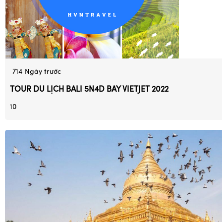
714
Ngày trước
TOUR DU LỊCH BALI 5N4D BAY VIETJET 2022
10