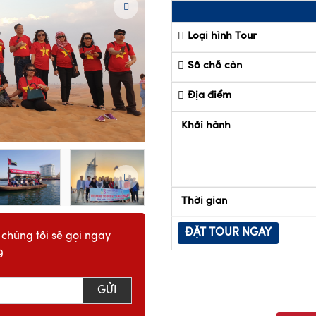
Loại hình Tour
Số chỗ còn
Địa điểm
Khởi hành
Thời gian
ĐẶT TOUR NGAY
 chúng tôi sẽ gọi ngay
9
GỬI