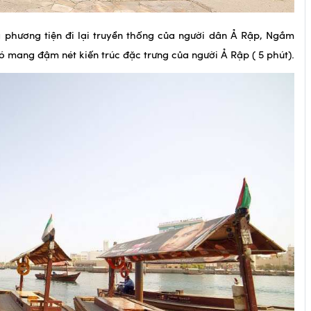
 phương tiện đi lại truyền thống của người dân Ả Rập, Ngắm
 mang đậm nét kiến trúc đặc trưng của người Ả Rập ( 5 phút).