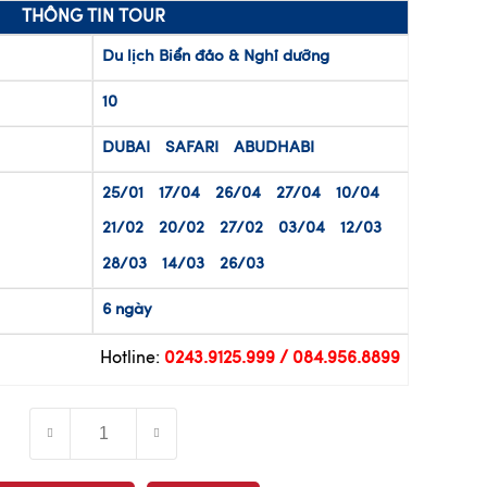
THÔNG TIN TOUR
Du lịch Biển đảo & Nghỉ dưỡng
10
DUBAI
SAFARI
ABUDHABI
25/01
17/04
26/04
27/04
10/04
21/02
20/02
27/02
03/04
12/03
28/03
14/03
26/03
6 ngày
Hotline:
0243.9125.999 / 084.956.8899