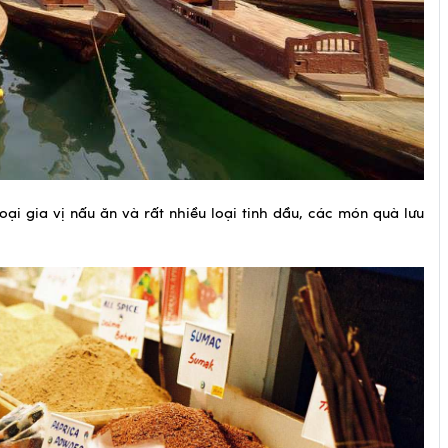
ại gia vị nấu ăn và rất nhiều loại tinh dầu, các món quà lưu