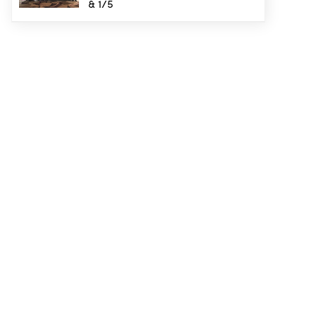
& 1/5