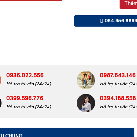
Thêm
084.956.8899
0936.022.556
0987.643.146
Hỗ trợ tư vấn (24/24)
Hỗ trợ tư vấn (24
0399.596.776
0394.188.558
Hỗ trợ tư vấn (24/24)
Hỗ trợ tư vấn (24
IỆU CHUNG