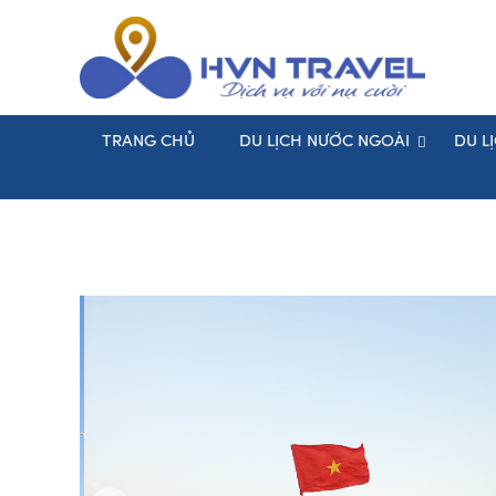
TRANG CHỦ
DU LỊCH NƯỚC NGOÀI
DU L