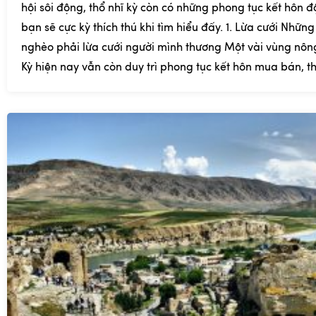
hội sôi động, thổ nhĩ kỳ còn có những phong tục kết hôn đ
bạn sẽ cực kỳ thích thú khi tìm hiểu đấy. 1. Lừa cưới Những
nghèo phải lừa cưới người mình thương Một vài vùng nông
Kỳ hiện nay vẫn còn duy trì phong tục kết hôn mua bán, th