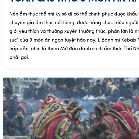
Nền ẩm thực thổ nhĩ kỳ sở dĩ có thể chinh phục được khẩu 
chuyên gia ẩm thực nổi tiếng, được hàng chục triệu người
giới yêu thích và thường xuyên thưởng thức, phần lớn là 
sức” của 9 món ăn ngon tuyệt hảo này. 1. Bánh mì Kebab
hấp dẫn, nhìn là thèm Mở đầu danh sách ẩm thực Thổ Nh
phải gọi...