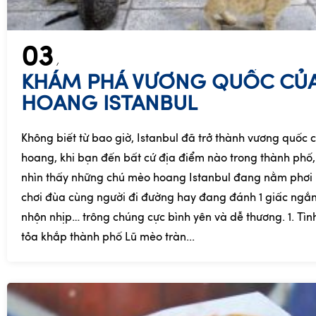
03
KHÁM PHÁ VƯƠNG QUỐC CỦ
HOANG ISTANBUL
Không biết từ bao giờ, Istanbul đã trở thành vương quốc 
hoang, khi bạn đến bất cứ địa điểm nào trong thành phố
nhìn thấy những chú mèo hoang Istanbul đang nằm phơi 
chơi đùa cùng người đi đường hay đang đánh 1 giấc ngắ
nhộn nhịp… trông chúng cực bình yên và dễ thương. 1. Tìn
tỏa khắp thành phố Lũ mèo tràn...