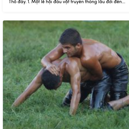
Thổ đấy. 1. Một lễ hội đấu vật truyền thống lâu đời đến...