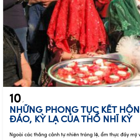
10
NHỮNG PHONG TỤC KẾT HÔ
ĐÁO, KỲ LẠ CỦA THỔ NHĨ KỲ
Ngoài các thắng cảnh tự nhiên tráng lệ, ẩm thực đầy mỹ 