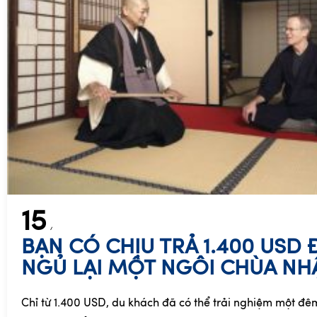
15
BẠN CÓ CHỊU TRẢ 1.400 USD
NGỦ LẠI MỘT NGÔI CHÙA NH
Chỉ từ 1.400 USD, du khách đã có thể trải nghiệm một đê