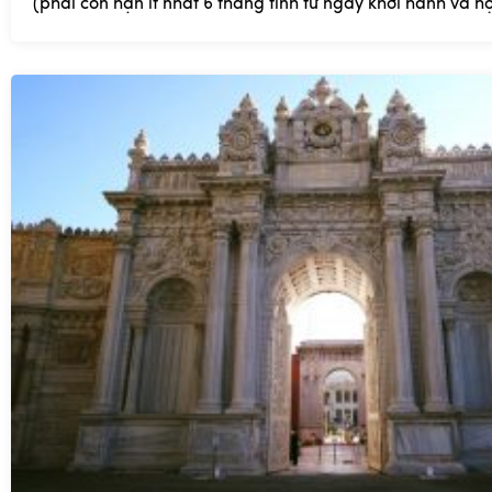
(phải còn hạn ít nhất 6 tháng tính từ ngày khởi hành và hộ