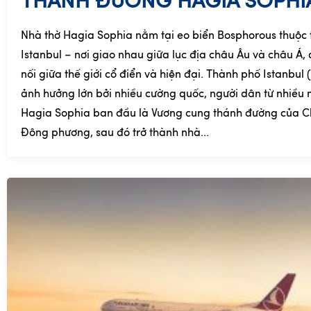
THÁNH ĐƯỜNG HAGIA SOPHI
Nhà thờ Hagia Sophia nằm tại eo biển Bosphorous thuộc
Istanbul – nơi giao nhau giữa lục địa châu Âu và châu Á, 
nối giữa thế giới cổ điển và hiện đại. Thành phố Istanbul 
ảnh hưởng lớn bởi nhiều cường quốc, người dân từ nhiều 
Hagia Sophia ban đầu là Vương cung thánh đường của C
Đông phương, sau đó trở thành nhà...