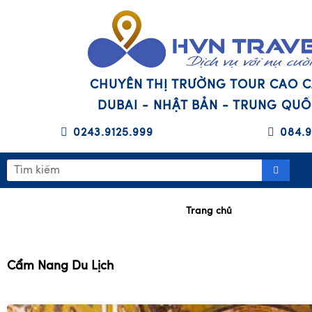
CHUYÊN THỊ TRƯỜNG TOUR CAO 
DUBAI - NHẬT BẢN - TRUNG QU
0243.9125.999
084.9
Trang chủ
Cẩm Nang Du Lịch