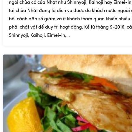
ngôi chùa cổ của Nhật như Shinnyoji, Kaihoji hay Eimei-
tại chùa Nhật đang là dịch vụ được du khách nước ngoài 
bối cảnh dân số giảm và ít khách tham quan khiến nhiều
phải chật vật để duy trì hoạt động. Kể từ tháng 9-2016, c
Shinnyoji, Kaihoji, Eimei-in,...