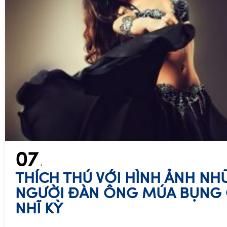
07
THÍCH THÚ VỚI HÌNH ẢNH N
NGƯỜI ĐÀN ÔNG MÚA BỤNG 
NHĨ KỲ