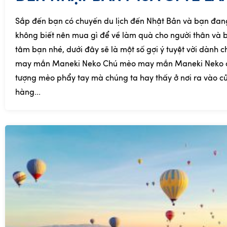
Sắp đến bạn có chuyến du lịch đến Nhật Bản và bạn đa
không biết nên mua gì để về làm quà cho người thân và 
tâm bạn nhé, dưới đây sẽ là một số gợi ý tuyệt vời dành 
may mắn Maneki Neko Chú mèo may mắn Maneki Neko c
tượng mèo phẩy tay mà chúng ta hay thấy ở nơi ra vào c
hàng...