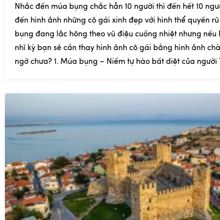
Nhắc đến múa bụng chắc hẳn 10 người thì đến hết 10 ngư
đến hình ảnh những cô gái xinh đẹp với hình thể quyến r
bụng đang lắc hông theo vũ điệu cuồng nhiệt nhưng nếu
nhĩ kỳ bạn sẽ cần thay hình ảnh cô gái bằng hình ảnh chà
ngờ chưa? 1. Múa bụng – Niềm tự hào bất diệt của người T